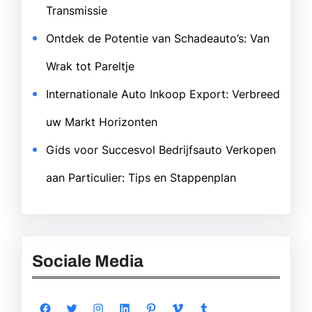
Transmissie
Ontdek de Potentie van Schadeauto’s: Van
Wrak tot Pareltje
Internationale Auto Inkoop Export: Verbreed
uw Markt Horizonten
Gids voor Succesvol Bedrijfsauto Verkopen
aan Particulier: Tips en Stappenplan
Sociale Media
Facebook
Twitter
Instagram
LinkedIn
Pinterest
Vimeo
Tumblr