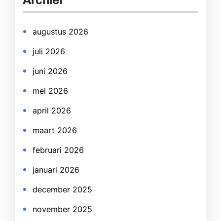
Archief
c
h
augustus 2026
juli 2026
juni 2026
mei 2026
april 2026
maart 2026
februari 2026
januari 2026
december 2025
november 2025