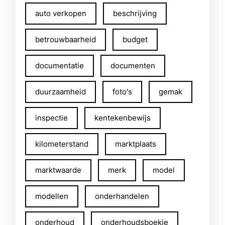
auto verkopen
beschrijving
betrouwbaarheid
budget
documentatie
documenten
duurzaamheid
foto's
gemak
inspectie
kentekenbewijs
kilometerstand
marktplaats
marktwaarde
merk
model
modellen
onderhandelen
onderhoud
onderhoudsboekje