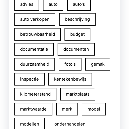
advies
auto
auto's
auto verkopen
beschrijving
betrouwbaarheid
budget
documentatie
documenten
duurzaamheid
foto's
gemak
inspectie
kentekenbewijs
kilometerstand
marktplaats
marktwaarde
merk
model
modellen
onderhandelen