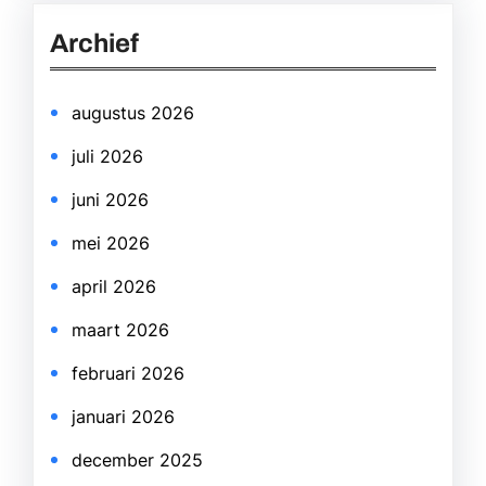
r
Archief
c
h
augustus 2026
juli 2026
juni 2026
mei 2026
april 2026
maart 2026
februari 2026
januari 2026
december 2025