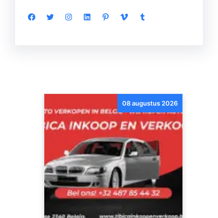
Facebook
Twitter
Instagram
LinkedIn
Pinterest
Vimeo
Tumblr
08 augustus 2026