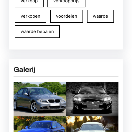
verkoop
verkoopprijs
verkopen
voordelen
waarde
waarde bepalen
Galerij