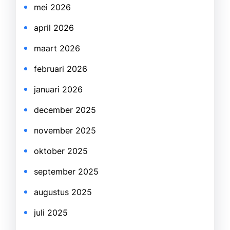
mei 2026
april 2026
maart 2026
februari 2026
januari 2026
december 2025
november 2025
oktober 2025
september 2025
augustus 2025
juli 2025