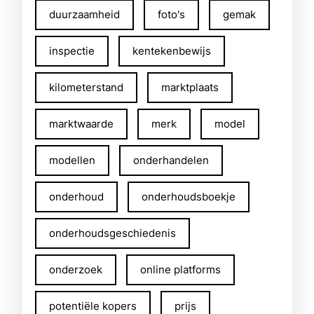
duurzaamheid
foto's
gemak
inspectie
kentekenbewijs
kilometerstand
marktplaats
marktwaarde
merk
model
modellen
onderhandelen
onderhoud
onderhoudsboekje
onderhoudsgeschiedenis
onderzoek
online platforms
potentiële kopers
prijs