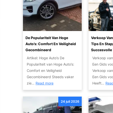
v
b
o
o
p
o
a
p
’
e
l
a
e
s
n
B
r
e
:
W
e
R
n
V
e
d
i
Z
a
b
De Populariteit Van Hoge
Verkoop Van
r
j
u
n
Auto’s: Comfort En Veiligheid
Tips En Sta
s
i
p
i
Gecombineerd
Succesvolle 
i
j
l
n
r
t
f
Artikel: Hoge Auto’s De
Verkoop van
e
i
a
e
s
Populariteit van Hoge Auto’s:
Een Gids vo
z
g
k
s
a
Comfort en Veiligheid
Verkoop van
i
e
t
u
Gecombineerd Steeds vaker
Een Gids vo
e
T
o
t
:
zie…
Read more
Heeft…
Rea
r
w
t
o
D
:
e
P
V
e
B
e
a
e
24 juli 2026
p
u
d
r
r
o
d
e
e