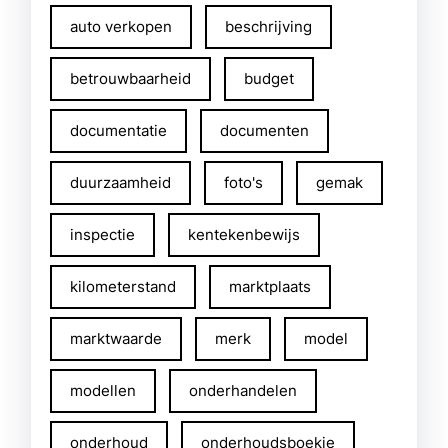
auto verkopen
beschrijving
betrouwbaarheid
budget
documentatie
documenten
duurzaamheid
foto's
gemak
inspectie
kentekenbewijs
kilometerstand
marktplaats
marktwaarde
merk
model
modellen
onderhandelen
onderhoud
onderhoudsboekje