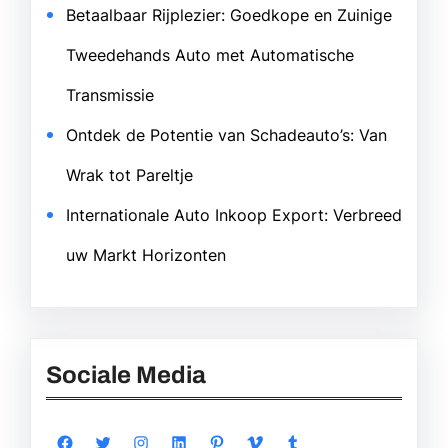
Betaalbaar Rijplezier: Goedkope en Zuinige
Tweedehands Auto met Automatische
Transmissie
Ontdek de Potentie van Schadeauto’s: Van
Wrak tot Pareltje
Internationale Auto Inkoop Export: Verbreed
uw Markt Horizonten
Sociale Media
Facebook
Twitter
Instagram
LinkedIn
Pinterest
Vimeo
Tumblr