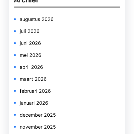
Archief
c
h
augustus 2026
juli 2026
juni 2026
mei 2026
april 2026
maart 2026
februari 2026
januari 2026
december 2025
november 2025