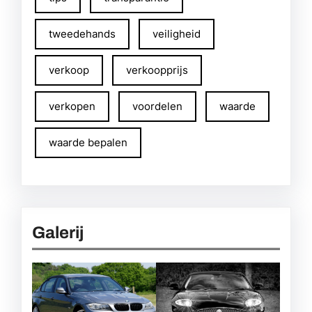
tweedehands
veiligheid
verkoop
verkoopprijs
verkopen
voordelen
waarde
waarde bepalen
Galerij