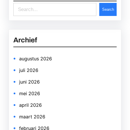
S
Search
e
a
r
Archief
c
h
augustus 2026
juli 2026
juni 2026
mei 2026
april 2026
maart 2026
februari 2026