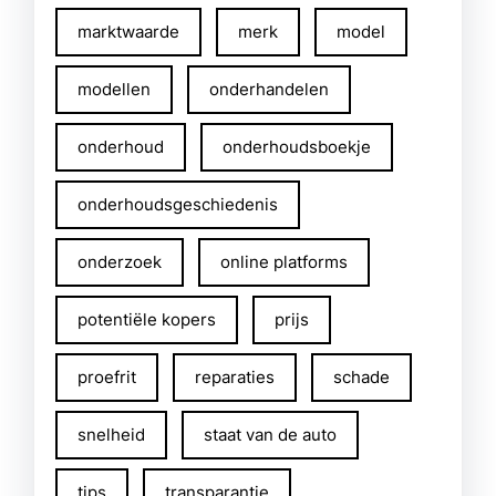
marktwaarde
merk
model
modellen
onderhandelen
onderhoud
onderhoudsboekje
onderhoudsgeschiedenis
onderzoek
online platforms
potentiële kopers
prijs
proefrit
reparaties
schade
snelheid
staat van de auto
tips
transparantie