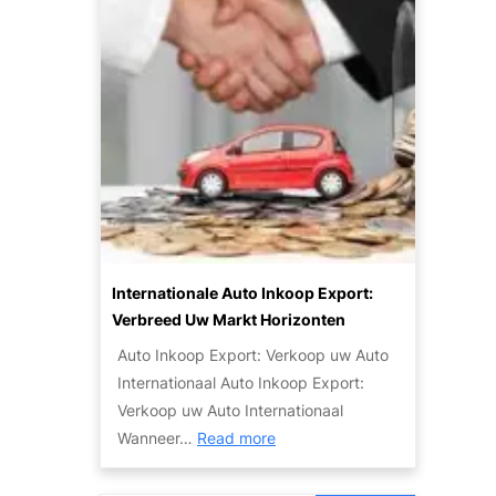
d
e
e
d
k
k
d
o
e
p
P
e
o
e
t
n
e
Z
n
u
t
i
Internationale Auto Inkoop Export:
i
n
Verbreed Uw Markt Horizonten
e
i
Auto Inkoop Export: Verkoop uw Auto
v
g
Internationaal Auto Inkoop Export:
a
e
Verkoop uw Auto Internationaal
n
T
:
Wanneer…
Read more
S
w
I
c
e
n