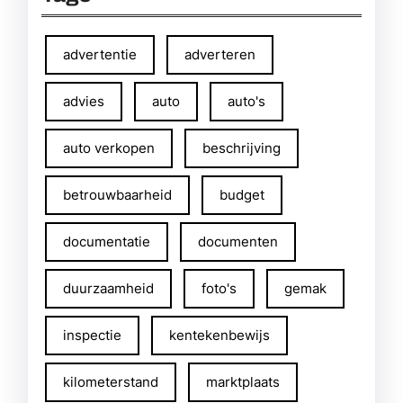
advertentie
adverteren
advies
auto
auto's
auto verkopen
beschrijving
betrouwbaarheid
budget
documentatie
documenten
duurzaamheid
foto's
gemak
inspectie
kentekenbewijs
kilometerstand
marktplaats