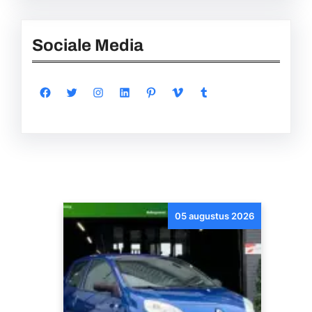
Sociale Media
Facebook
Twitter
Instagram
LinkedIn
Pinterest
Vimeo
Tumblr
05 augustus 2026