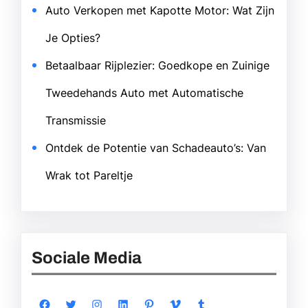
Auto Verkopen met Kapotte Motor: Wat Zijn
Je Opties?
Betaalbaar Rijplezier: Goedkope en Zuinige
Tweedehands Auto met Automatische
Transmissie
Ontdek de Potentie van Schadeauto’s: Van
Wrak tot Pareltje
Sociale Media
Facebook
Twitter
Instagram
LinkedIn
Pinterest
Vimeo
Tumblr