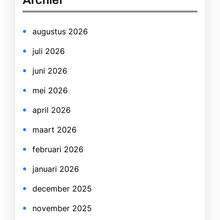
Archief
c
h
augustus 2026
juli 2026
juni 2026
mei 2026
april 2026
maart 2026
februari 2026
januari 2026
december 2025
november 2025