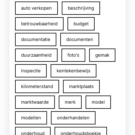
auto verkopen
beschrijving
betrouwbaarheid
budget
documentatie
documenten
duurzaamheid
foto's
gemak
inspectie
kentekenbewijs
kilometerstand
marktplaats
marktwaarde
merk
model
modellen
onderhandelen
onderhoud
onderhoudsboekje