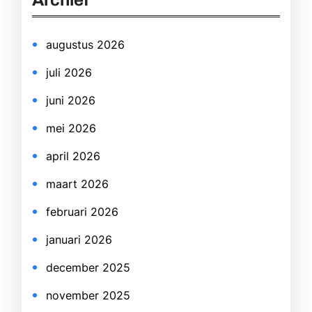
Archief
c
h
augustus 2026
juli 2026
juni 2026
mei 2026
april 2026
maart 2026
februari 2026
januari 2026
december 2025
november 2025