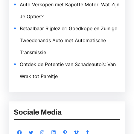
Auto Verkopen met Kapotte Motor: Wat Zijn
Je Opties?
Betaalbaar Rijplezier: Goedkope en Zuinige
Tweedehands Auto met Automatische
Transmissie
Ontdek de Potentie van Schadeauto’s: Van
Wrak tot Pareltje
Sociale Media
Facebook
Twitter
Instagram
LinkedIn
Pinterest
Vimeo
Tumblr