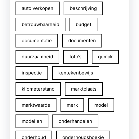
auto verkopen
beschrijving
betrouwbaarheid
budget
documentatie
documenten
duurzaamheid
foto's
gemak
inspectie
kentekenbewijs
kilometerstand
marktplaats
marktwaarde
merk
model
modellen
onderhandelen
onderhoud
onderhoudsboekje