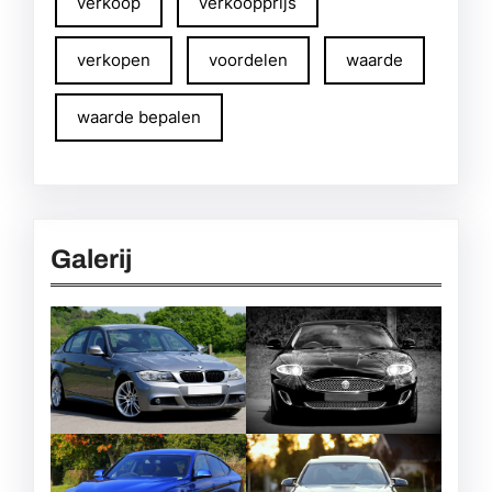
verkoop
verkoopprijs
verkopen
voordelen
waarde
waarde bepalen
Galerij