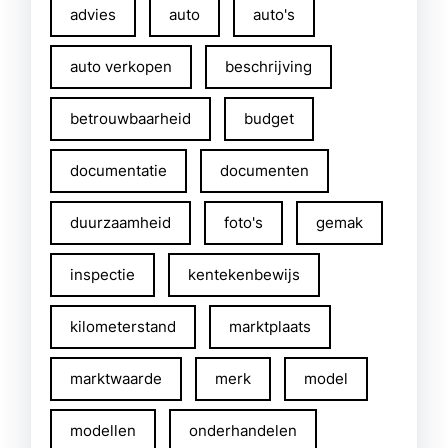
advies
auto
auto's
auto verkopen
beschrijving
betrouwbaarheid
budget
documentatie
documenten
duurzaamheid
foto's
gemak
inspectie
kentekenbewijs
kilometerstand
marktplaats
marktwaarde
merk
model
modellen
onderhandelen