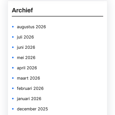
r
Archief
c
h
augustus 2026
juli 2026
juni 2026
mei 2026
april 2026
maart 2026
februari 2026
januari 2026
december 2025