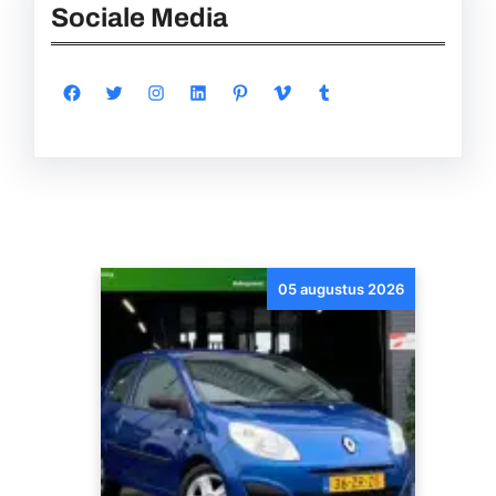
Sociale Media
Facebook
Twitter
Instagram
LinkedIn
Pinterest
Vimeo
Tumblr
05 augustus 2026