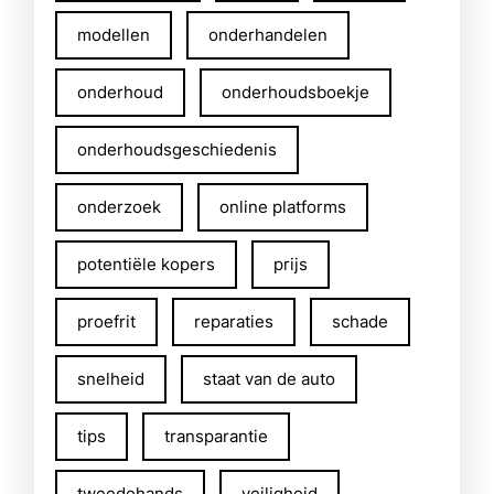
modellen
onderhandelen
onderhoud
onderhoudsboekje
onderhoudsgeschiedenis
onderzoek
online platforms
potentiële kopers
prijs
proefrit
reparaties
schade
snelheid
staat van de auto
tips
transparantie
tweedehands
veiligheid