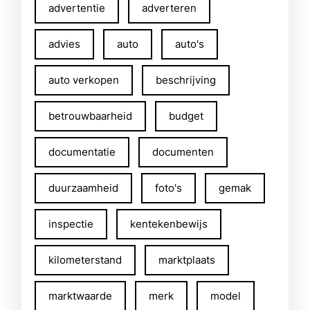
advertentie
adverteren
advies
auto
auto's
auto verkopen
beschrijving
betrouwbaarheid
budget
documentatie
documenten
duurzaamheid
foto's
gemak
inspectie
kentekenbewijs
kilometerstand
marktplaats
marktwaarde
merk
model