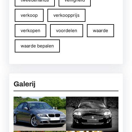
verkoop
verkoopprijs
verkopen
voordelen
waarde
waarde bepalen
Galerij