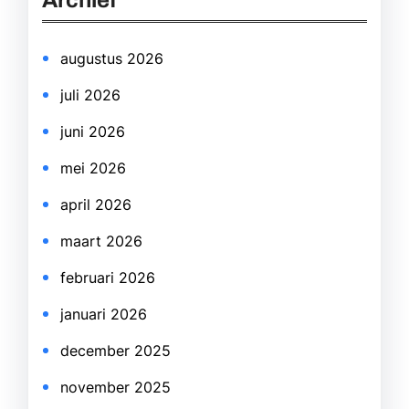
Archief
c
h
augustus 2026
juli 2026
juni 2026
mei 2026
april 2026
maart 2026
februari 2026
januari 2026
december 2025
november 2025