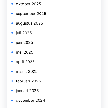
oktober 2025
september 2025
augustus 2025
juli 2025
juni 2025
mei 2025
april 2025
maart 2025
februari 2025
januari 2025
december 2024