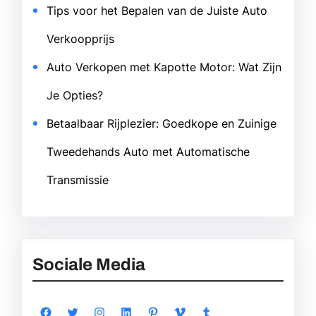
Tips voor het Bepalen van de Juiste Auto
Verkoopprijs
Auto Verkopen met Kapotte Motor: Wat Zijn
Je Opties?
Betaalbaar Rijplezier: Goedkope en Zuinige
Tweedehands Auto met Automatische
Transmissie
Sociale Media
Facebook
Twitter
Instagram
LinkedIn
Pinterest
Vimeo
Tumblr