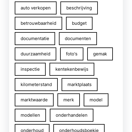
auto verkopen
beschrijving
betrouwbaarheid
budget
documentatie
documenten
duurzaamheid
foto's
gemak
inspectie
kentekenbewijs
kilometerstand
marktplaats
marktwaarde
merk
model
modellen
onderhandelen
onderhoud
onderhoudsboekje