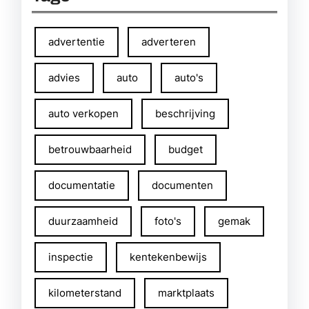
advertentie
adverteren
advies
auto
auto's
auto verkopen
beschrijving
betrouwbaarheid
budget
documentatie
documenten
duurzaamheid
foto's
gemak
inspectie
kentekenbewijs
kilometerstand
marktplaats