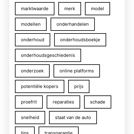
marktwaarde
merk
model
modellen
onderhandelen
onderhoud
onderhoudsboekje
onderhoudsgeschiedenis
onderzoek
online platforms
potentiële kopers
prijs
proefrit
reparaties
schade
snelheid
staat van de auto
tips
transparantie