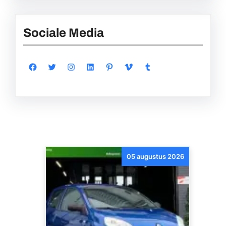
Sociale Media
Facebook
Twitter
Instagram
LinkedIn
Pinterest
Vimeo
Tumblr
05 augustus 2026