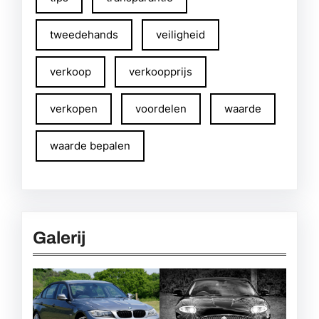
tweedehands
veiligheid
verkoop
verkoopprijs
verkopen
voordelen
waarde
waarde bepalen
Galerij