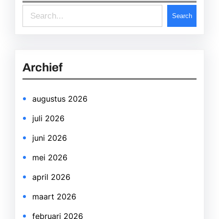
S
Search
e
a
r
Archief
c
h
augustus 2026
juli 2026
juni 2026
mei 2026
april 2026
maart 2026
februari 2026