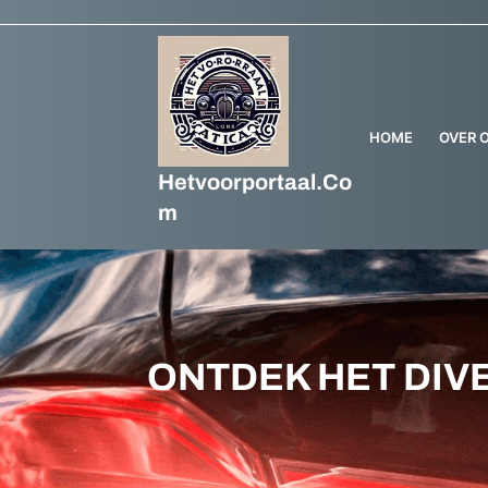
HOME
OVER 
Hetvoorportaal.co
M
ONTDEK HET DIV