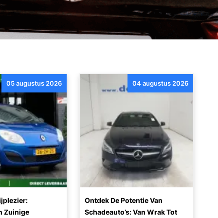
05 augustus 2026
04 augustus 2026
jplezier:
Ontdek De Potentie Van
 Zuinige
Schadeauto’s: Van Wrak Tot