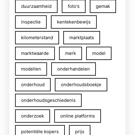
duurzaamheid
foto's
gemak
inspectie
kentekenbewijs
kilometerstand
marktplaats
marktwaarde
merk
model
modellen
onderhandelen
onderhoud
onderhoudsboekje
onderhoudsgeschiedenis
onderzoek
online platforms
potentiële kopers
prijs