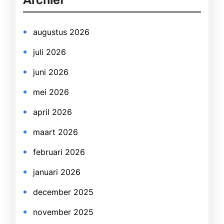
Archief
c
h
augustus 2026
juli 2026
juni 2026
mei 2026
april 2026
maart 2026
februari 2026
januari 2026
december 2025
november 2025