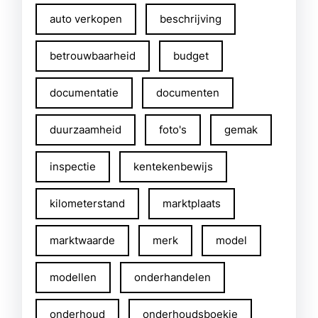
auto verkopen
beschrijving
betrouwbaarheid
budget
documentatie
documenten
duurzaamheid
foto's
gemak
inspectie
kentekenbewijs
kilometerstand
marktplaats
marktwaarde
merk
model
modellen
onderhandelen
onderhoud
onderhoudsboekje