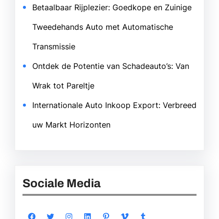
Betaalbaar Rijplezier: Goedkope en Zuinige
Tweedehands Auto met Automatische
Transmissie
Ontdek de Potentie van Schadeauto’s: Van
Wrak tot Pareltje
Internationale Auto Inkoop Export: Verbreed
uw Markt Horizonten
Sociale Media
Facebook
Twitter
Instagram
LinkedIn
Pinterest
Vimeo
Tumblr