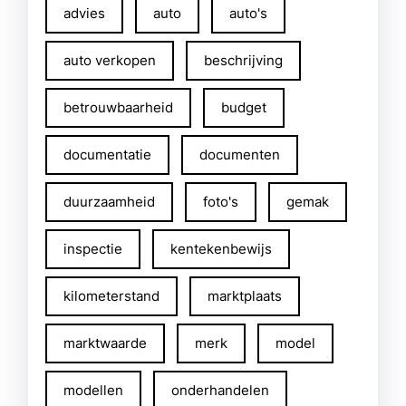
advies
auto
auto's
auto verkopen
beschrijving
betrouwbaarheid
budget
documentatie
documenten
duurzaamheid
foto's
gemak
inspectie
kentekenbewijs
kilometerstand
marktplaats
marktwaarde
merk
model
modellen
onderhandelen