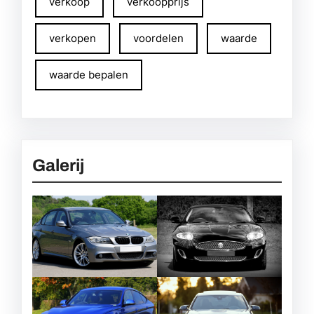
verkoop
verkoopprijs
verkopen
voordelen
waarde
waarde bepalen
Galerij