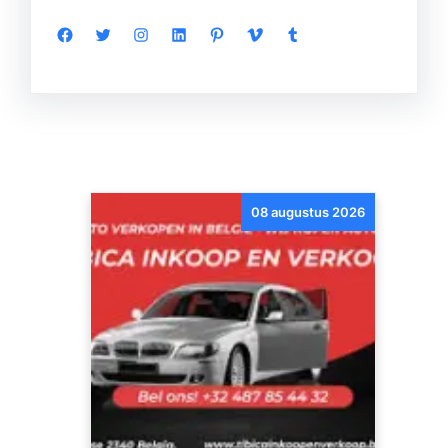
Facebook
Twitter
Instagram
LinkedIn
Pinterest
Vimeo
Tumblr
08 augustus 2026