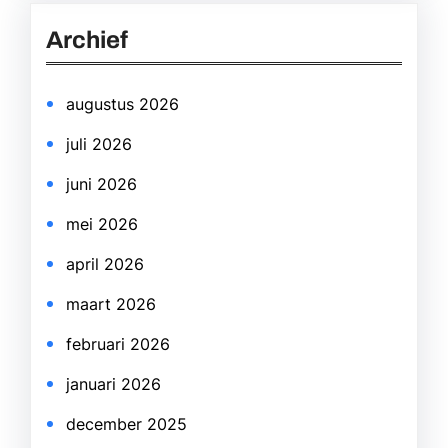
r
Archief
c
h
augustus 2026
juli 2026
juni 2026
mei 2026
april 2026
maart 2026
februari 2026
januari 2026
december 2025