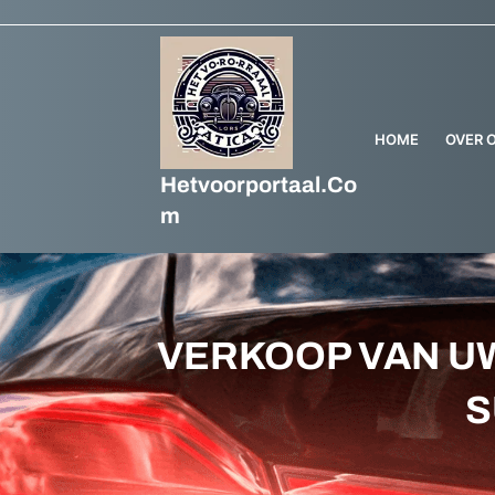
HOME
OVER 
Hetvoorportaal.co
M
VERKOOP VAN UW
S