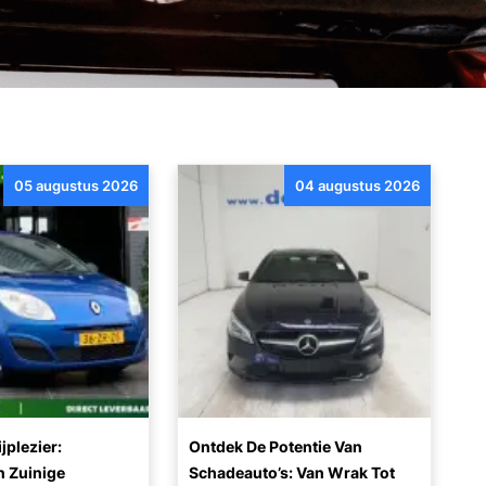
05 augustus 2026
04 augustus 2026
jplezier:
Ontdek De Potentie Van
 Zuinige
Schadeauto’s: Van Wrak Tot