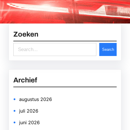
Zoeken
S
Search
e
a
r
Archief
c
h
augustus 2026
juli 2026
juni 2026