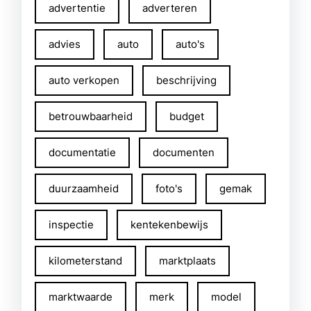
advertentie
adverteren
advies
auto
auto's
auto verkopen
beschrijving
betrouwbaarheid
budget
documentatie
documenten
duurzaamheid
foto's
gemak
inspectie
kentekenbewijs
kilometerstand
marktplaats
marktwaarde
merk
model