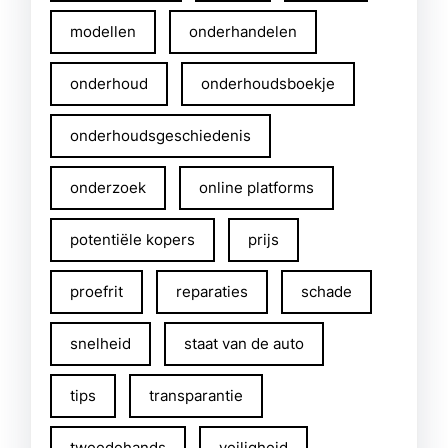
modellen
onderhandelen
onderhoud
onderhoudsboekje
onderhoudsgeschiedenis
onderzoek
online platforms
potentiële kopers
prijs
proefrit
reparaties
schade
snelheid
staat van de auto
tips
transparantie
tweedehands
veiligheid