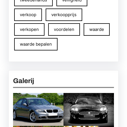
verkoop
verkoopprijs
verkopen
voordelen
waarde
waarde bepalen
Galerij