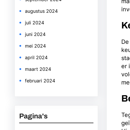
mak
inv
augustus 2024
juli 2024
K
juni 2024
De 
mei 2024
keu
sta
april 2024
er 
maart 2024
vol
februari 2024
me
B
Te
Pagina's
geï