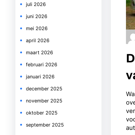
juli 2026
juni 2026
mei 2026
april 2026
maart 2026
D
februari 2026
v
januari 2026
december 2025
Wan
november 2025
ov
ver
oktober 2025
vo
september 2025
aut