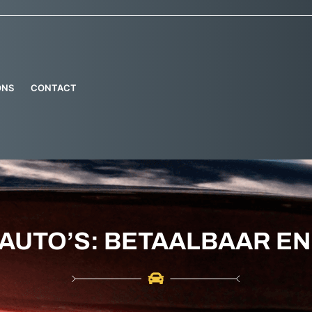
ONS
CONTACT
AUTO’S: BETAALBAAR E