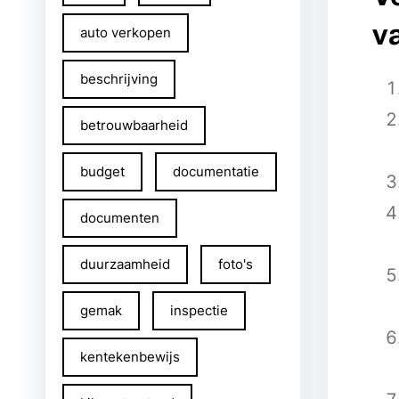
v
auto verkopen
beschrijving
betrouwbaarheid
budget
documentatie
documenten
duurzaamheid
foto's
gemak
inspectie
kentekenbewijs