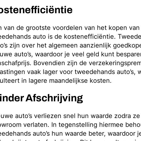
ostenefficiëntie
n van de grootste voordelen van het kopen van
eedehands auto is de kostenefficiëntie. Tweed
o’s zijn over het algemeen aanzienlijk goedkop
uwe auto’s, waardoor je veel geld kunt bespar
schafprijs. Bovendien zijn de verzekeringspre
astingen vaak lager voor tweedehands auto’s, 
ulteert in lagere maandelijkse kosten.
inder Afschrijving
uwe auto’s verliezen snel hun waarde zodra ze
wroom verlaten. In tegenstelling hiermee beh
edehands auto’s hun waarde beter, waardoor j