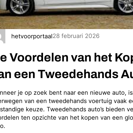
28 februari 2026
hetvoorportaal
e Voordelen van het K
an een Tweedehands A
neer je op zoek bent naar een nieuwe auto, is
erwegen van een tweedehands voertuig vaak e
standige keuze. Tweedehands auto’s bieden ve
ordelen ten opzichte van het kopen van een g
o.