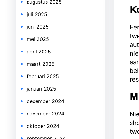
augustus 2025
K
juli 2025
Ee
juni 2025
tw
mei 2025
aut
april 2025
nie
aan
maart 2025
bel
februari 2025
res
januari 2025
M
december 2024
Nie
november 2024
sho
oktober 2024
twe
september 2024