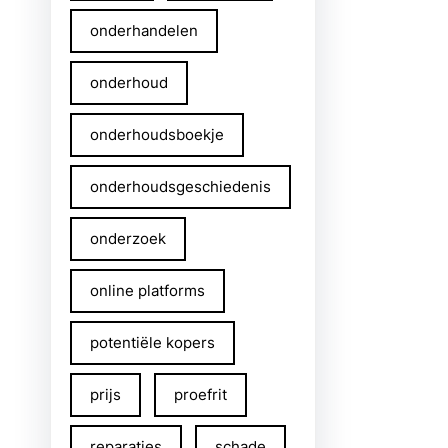
onderhandelen
onderhoud
onderhoudsboekje
onderhoudsgeschiedenis
onderzoek
online platforms
potentiële kopers
prijs
proefrit
reparaties
schade