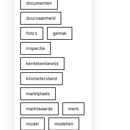
documenten
duurzaamheid
foto's
gemak
inspectie
kentekenbewijs
kilometerstand
marktplaats
marktwaarde
merk
model
modellen