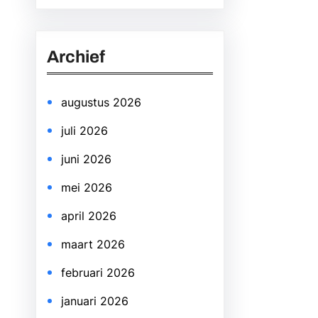
a
r
Archief
c
h
augustus 2026
juli 2026
juni 2026
mei 2026
april 2026
maart 2026
februari 2026
januari 2026