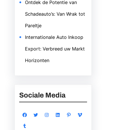
Ontdek de Potentie van
Schadeauto’s: Van Wrak tot
Pareltje
Internationale Auto Inkoop
Export: Verbreed uw Markt
Horizonten
Sociale Media
Facebook
Twitter
Instagram
LinkedIn
Pinterest
Vimeo
Tumblr