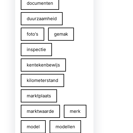
documenten
duurzaamheid
foto's
gemak
inspectie
kentekenbewijs
kilometerstand
marktplaats
marktwaarde
merk
model
modellen