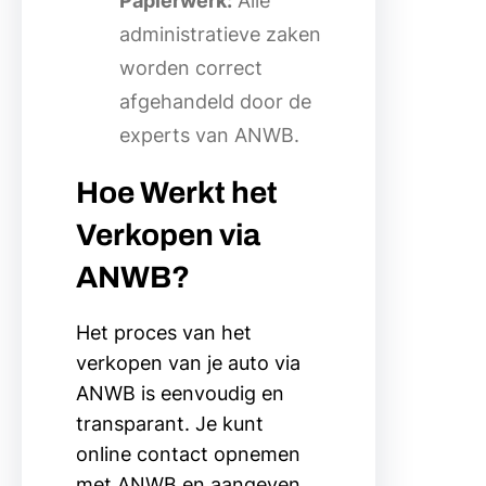
Papierwerk:
Alle
administratieve zaken
worden correct
afgehandeld door de
experts van ANWB.
Hoe Werkt het
Verkopen via
ANWB?
Het proces van het
verkopen van je auto via
ANWB is eenvoudig en
transparant. Je kunt
online contact opnemen
met ANWB en aangeven