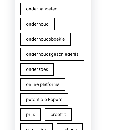
onderhandelen
onderhoud
onderhoudsboekje
onderhoudsgeschiedenis
onderzoek
online platforms
potentiële kopers
prijs
proefrit
reparaties
schade