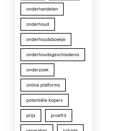
onderhandelen
onderhoud
onderhoudsboekje
onderhoudsgeschiedenis
onderzoek
online platforms
potentiële kopers
prijs
proefrit
reparaties
schade