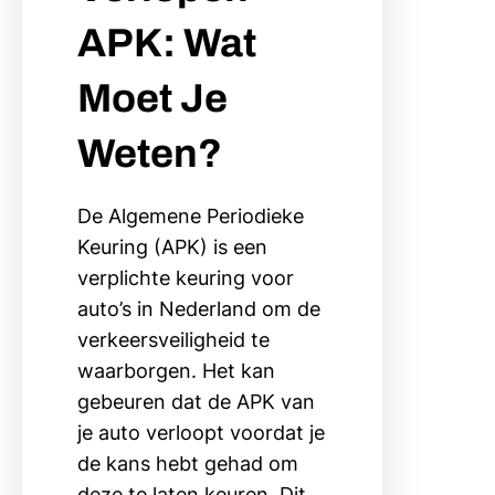
APK: Wat
Moet Je
Weten?
De Algemene Periodieke
Keuring (APK) is een
verplichte keuring voor
auto’s in Nederland om de
verkeersveiligheid te
waarborgen. Het kan
gebeuren dat de APK van
je auto verloopt voordat je
de kans hebt gehad om
deze te laten keuren. Dit