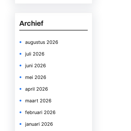
a
r
Archief
c
h
augustus 2026
juli 2026
juni 2026
mei 2026
april 2026
maart 2026
februari 2026
januari 2026