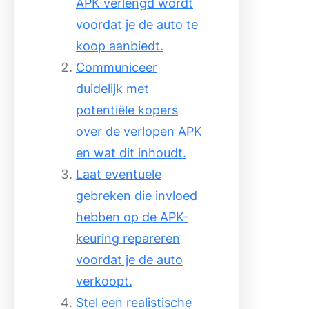
APK verlengd wordt
voordat je de auto te
koop aanbiedt.
Communiceer
duidelijk met
potentiële kopers
over de verlopen APK
en wat dit inhoudt.
Laat eventuele
gebreken die invloed
hebben op de APK-
keuring repareren
voordat je de auto
verkoopt.
Stel een realistische