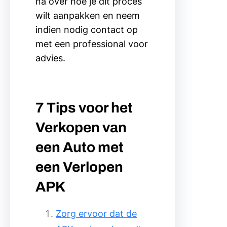
na over hoe je dit proces
wilt aanpakken en neem
indien nodig contact op
met een professional voor
advies.
7 Tips voor het
Verkopen van
een Auto met
een Verlopen
APK
Zorg ervoor dat de