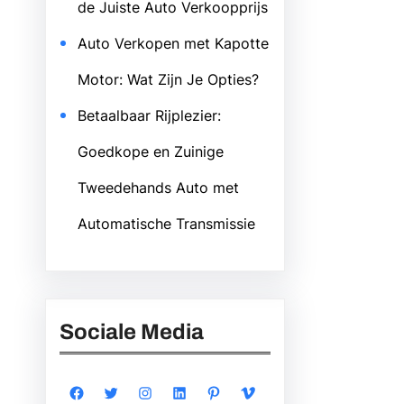
de Juiste Auto Verkoopprijs
Auto Verkopen met Kapotte
Motor: Wat Zijn Je Opties?
Betaalbaar Rijplezier:
Goedkope en Zuinige
Tweedehands Auto met
Automatische Transmissie
Sociale Media
Facebook
Twitter
Instagram
LinkedIn
Pinterest
Vimeo