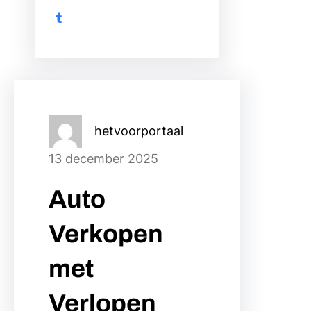
Tumblr
hetvoorportaal
13 december 2025
Auto
Verkopen
met
Verlopen