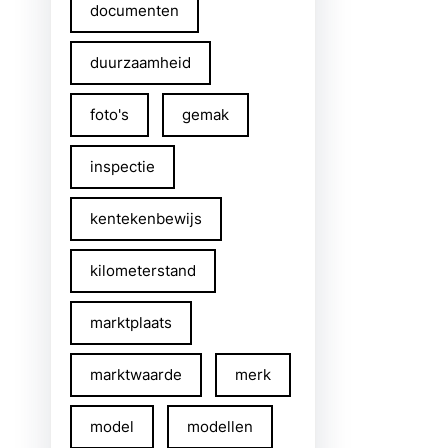
documenten
duurzaamheid
foto's
gemak
inspectie
kentekenbewijs
kilometerstand
marktplaats
marktwaarde
merk
model
modellen