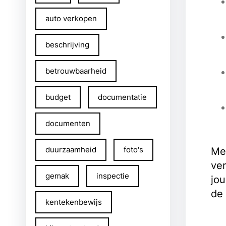
auto verkopen
beschrijving
betrouwbaarheid
budget
documentatie
documenten
duurzaamheid
foto's
Met
ver
gemak
inspectie
jou
de
kentekenbewijs