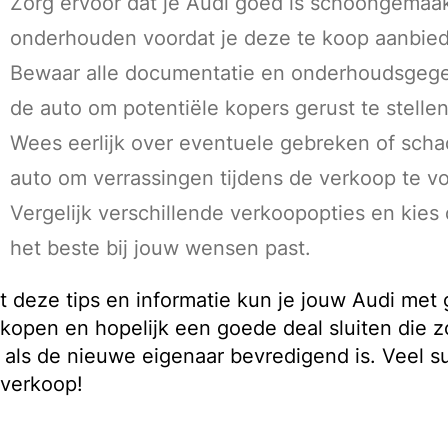
Zorg ervoor dat je Audi goed is schoongemaa
onderhouden voordat je deze te koop aanbied
Bewaar alle documentatie en onderhoudsgeg
de auto om potentiële kopers gerust te stellen
Wees eerlijk over eventuele gebreken of sch
auto om verrassingen tijdens de verkoop te 
Vergelijk verschillende verkoopopties en kies
het beste bij jouw wensen past.
 deze tips en informatie kun je jouw Audi met
kopen en hopelijk een goede deal sluiten die 
 als de nieuwe eigenaar bevredigend is. Veel 
 verkoop!