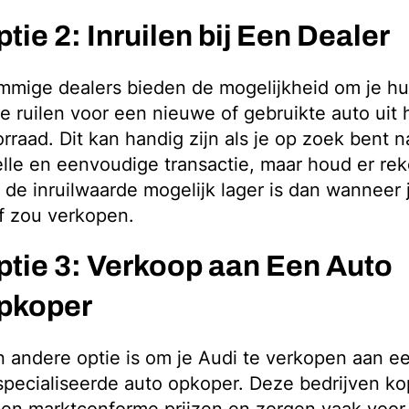
tie 2: Inruilen bij Een Dealer
mige dealers bieden de mogelijkheid om je hu
te ruilen voor een nieuwe of gebruikte auto uit
rraad. Dit kan handig zijn als je op zoek bent 
lle en eenvoudige transactie, maar houd er re
 de inruilwaarde mogelijk lager is dan wanneer 
f zou verkopen.
ptie 3: Verkoop aan Een Auto
pkoper
 andere optie is om je Audi te verkopen aan e
pecialiseerde auto opkoper. Deze bedrijven kop