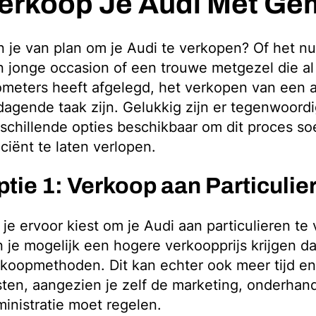
erkoop Je Audi Met Ge
 je van plan om je Audi te verkopen? Of het n
 jonge occasion of een trouwe metgezel die al
ometers heeft afgelegd, het verkopen van een 
dagende taak zijn. Gelukkig zijn er tegenwoord
schillende opties beschikbaar om dit proces so
iciënt te laten verlopen.
ptie 1: Verkoop aan Particulie
 je ervoor kiest om je Audi aan particulieren te
 je mogelijk een hogere verkoopprijs krijgen da
koopmethoden. Dit kan echter ook meer tijd e
ten, aangezien je zelf de marketing, onderhan
inistratie moet regelen.