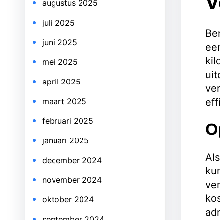
V
augustus 2025
juli 2025
Ben
juni 2025
een
kil
mei 2025
uit
april 2025
ver
maart 2025
eff
februari 2025
O
januari 2025
Als
december 2024
kun
november 2024
ver
kos
oktober 2024
adm
september 2024