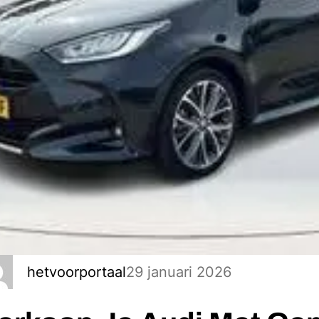
29 januari 2026
hetvoorportaal