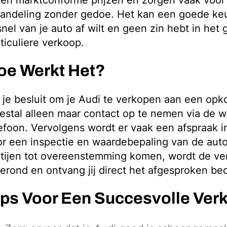
en marktconforme prijzen en zorgen vaak voor 
andeling zonder gedoe. Het kan een goede keu
snel van je auto af wilt en geen zin hebt in het
ticuliere verkoop.
oe Werkt Het?
 je besluit om je Audi te verkopen aan een opko
stal alleen maar contact op te nemen via de w
efoon. Vervolgens wordt er vaak een afspraak 
r een inspectie en waardebepaling van de auto
tijen tot overeenstemming komen, wordt de ve
erond en ontvang jij direct het afgesproken be
ips Voor Een Succesvolle Ver