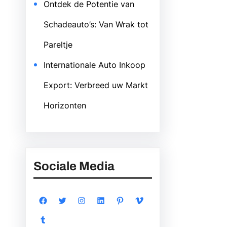
Ontdek de Potentie van
Schadeauto’s: Van Wrak tot
Pareltje
Internationale Auto Inkoop
Export: Verbreed uw Markt
Horizonten
Sociale Media
Facebook
Twitter
Instagram
LinkedIn
Pinterest
Vimeo
Tumblr