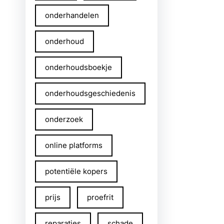
onderhandelen
onderhoud
onderhoudsboekje
onderhoudsgeschiedenis
onderzoek
online platforms
potentiële kopers
prijs
proefrit
reparaties
schade