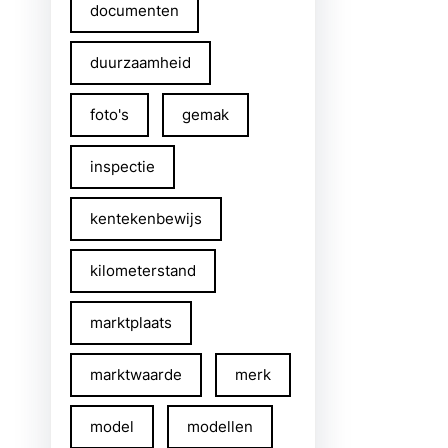
documenten
duurzaamheid
foto's
gemak
inspectie
kentekenbewijs
kilometerstand
marktplaats
marktwaarde
merk
model
modellen