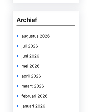
a
r
Archief
c
h
augustus 2026
juli 2026
juni 2026
mei 2026
april 2026
maart 2026
februari 2026
januari 2026