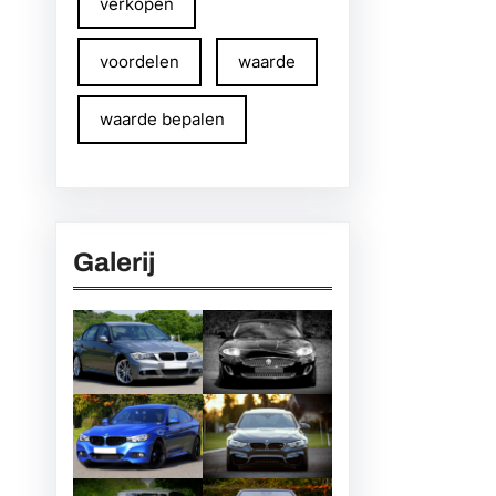
verkopen
voordelen
waarde
waarde bepalen
Galerij