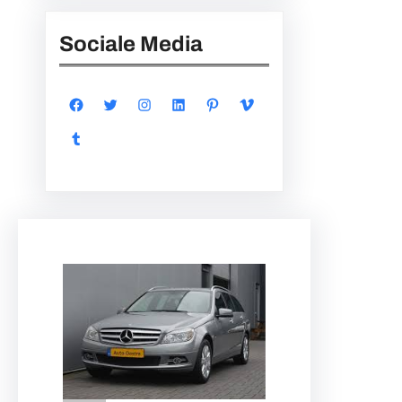
Sociale Media
Facebook
Twitter
Instagram
LinkedIn
Pinterest
Vimeo
Tumblr