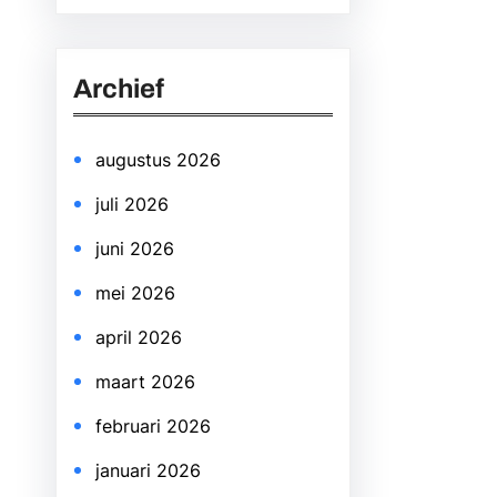
a
r
Archief
c
h
augustus 2026
juli 2026
juni 2026
mei 2026
april 2026
maart 2026
februari 2026
januari 2026