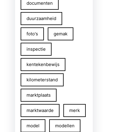
documenten
duurzaamheid
foto's
gemak
inspectie
kentekenbewijs
kilometerstand
marktplaats
marktwaarde
merk
model
modellen