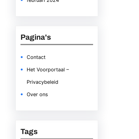
februari 2024
Pagina's
Contact
Het Voorportaal –
Privacybeleid
Over ons
Tags