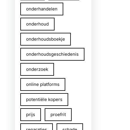
onderhandelen
onderhoud
onderhoudsboekje
onderhoudsgeschiedenis
onderzoek
online platforms
potentiële kopers
prijs
proefrit
reparaties
schade