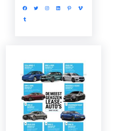
Facebook
Twitter
Instagram
LinkedIn
Pinterest
Vimeo
Tumblr