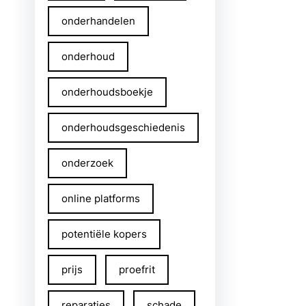
onderhandelen
onderhoud
onderhoudsboekje
onderhoudsgeschiedenis
onderzoek
online platforms
potentiële kopers
prijs
proefrit
reparaties
schade