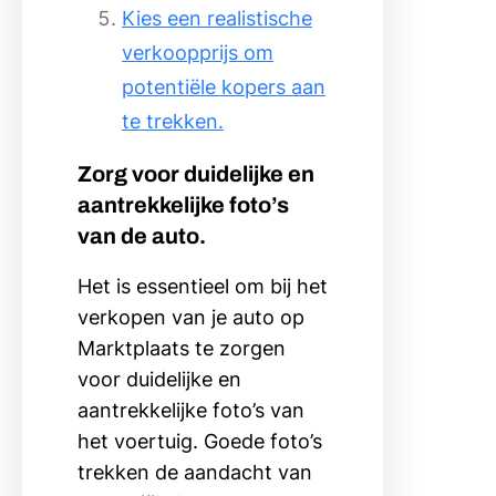
Kies een realistische
verkoopprijs om
potentiële kopers aan
te trekken.
Zorg voor duidelijke en
aantrekkelijke foto’s
van de auto.
Het is essentieel om bij het
verkopen van je auto op
Marktplaats te zorgen
voor duidelijke en
aantrekkelijke foto’s van
het voertuig. Goede foto’s
trekken de aandacht van