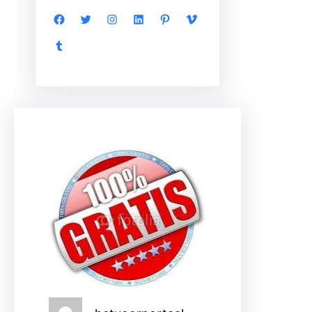
Facebook
Twitter
Instagram
LinkedIn
Pinterest
Vimeo
Tumblr