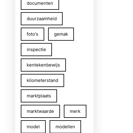
documenten
duurzaamheid
foto's
gemak
inspectie
kentekenbewijs
kilometerstand
marktplaats
marktwaarde
merk
model
modellen