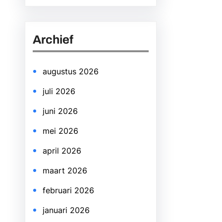
a
r
Archief
c
h
augustus 2026
juli 2026
juni 2026
mei 2026
april 2026
maart 2026
februari 2026
januari 2026