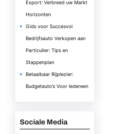
Export: Verbreed uw Markt
Horizonten
Gids voor Succesvol
Bedrijfsauto Verkopen aan
Particulier: Tips en
Stappenplan
Betaalbaar Rijplezier:
Budgetauto’s Voor Iedereen
Sociale Media