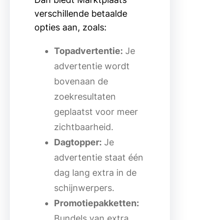
verschillende betaalde
opties aan, zoals:
Topadvertentie:
Je
advertentie wordt
bovenaan de
zoekresultaten
geplaatst voor meer
zichtbaarheid.
Dagtopper:
Je
advertentie staat één
dag lang extra in de
schijnwerpers.
Promotiepakketten:
Bundels van extra