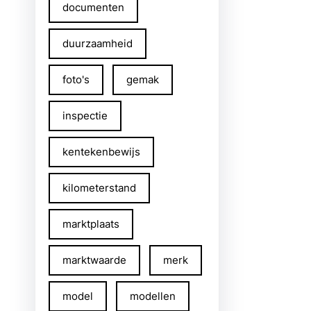
documenten
duurzaamheid
foto's
gemak
inspectie
kentekenbewijs
kilometerstand
marktplaats
marktwaarde
merk
model
modellen