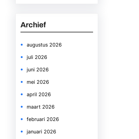
a
r
Archief
c
h
augustus 2026
juli 2026
juni 2026
mei 2026
april 2026
maart 2026
februari 2026
januari 2026