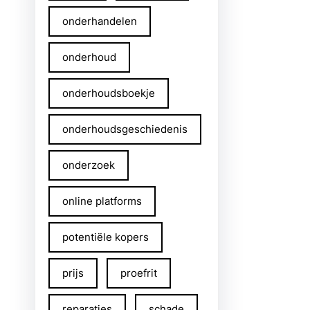
onderhandelen
onderhoud
onderhoudsboekje
onderhoudsgeschiedenis
onderzoek
online platforms
potentiële kopers
prijs
proefrit
reparaties
schade