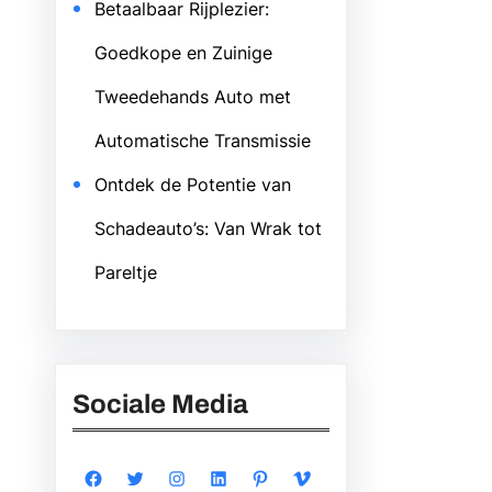
Betaalbaar Rijplezier:
Goedkope en Zuinige
Tweedehands Auto met
Automatische Transmissie
Ontdek de Potentie van
Schadeauto’s: Van Wrak tot
Pareltje
Sociale Media
Facebook
Twitter
Instagram
LinkedIn
Pinterest
Vimeo