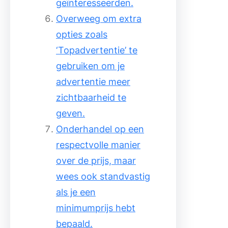
geïnteresseerden.
Overweeg om extra
opties zoals
‘Topadvertentie’ te
gebruiken om je
advertentie meer
zichtbaarheid te
geven.
Onderhandel op een
respectvolle manier
over de prijs, maar
wees ook standvastig
als je een
minimumprijs hebt
bepaald.