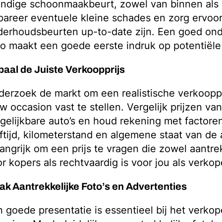
ndige schoonmaakbeurt, zowel van binnen als 
areer eventuele kleine schades en zorg ervoor 
derhoudsbeurten up-to-date zijn. Een goed on
o maakt een goede eerste indruk op potentiële
aal de Juiste Verkoopprijs
erzoek de markt om een realistische verkooppr
w occasion vast te stellen. Vergelijk prijzen van
gelijkbare auto’s en houd rekening met factore
ftijd, kilometerstand en algemene staat van de 
angrijk om een prijs te vragen die zowel aantrek
r kopers als rechtvaardig is voor jou als verkop
k Aantrekkelijke Foto’s en Advertenties
 goede presentatie is essentieel bij het verko