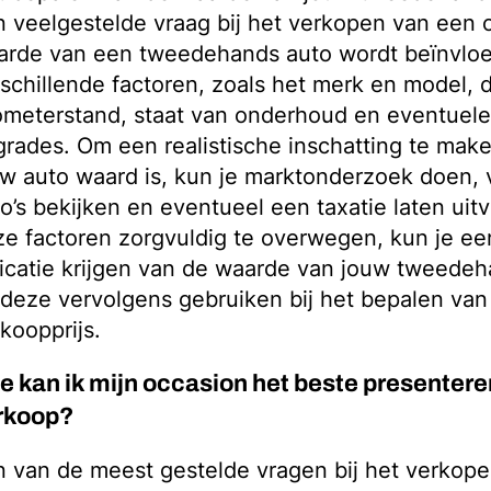
 veelgestelde vraag bij het verkopen van een 
arde van een tweedehands auto wordt beïnvlo
schillende factoren, zoals het merk en model, de
ometerstand, staat van onderhoud en eventuele 
rades. Om een realistische inschatting te mak
w auto waard is, kun je marktonderzoek doen, v
o’s bekijken en eventueel een taxatie laten uit
e factoren zorgvuldig te overwegen, kun je e
icatie krijgen van de waarde van jouw tweede
deze vervolgens gebruiken bij het bepalen van
koopprijs.
e kan ik mijn occasion het beste presentere
rkoop?
 van de meest gestelde vragen bij het verkop