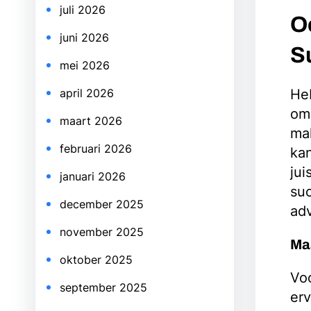
juli 2026
O
juni 2026
S
mei 2026
Heb
april 2026
omd
maart 2026
ma
februari 2026
kan
jui
januari 2026
suc
december 2025
adv
november 2025
Ma
oktober 2025
Voo
september 2025
erv