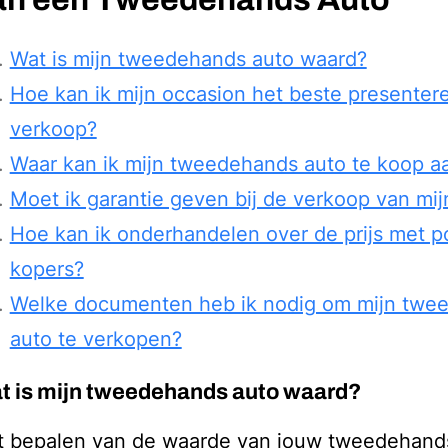
Wat is mijn tweedehands auto waard?
Hoe kan ik mijn occasion het beste presenter
verkoop?
Waar kan ik mijn tweedehands auto te koop a
Moet ik garantie geven bij de verkoop van mij
Hoe kan ik onderhandelen over de prijs met p
kopers?
Welke documenten heb ik nodig om mijn twe
auto te verkopen?
t is mijn tweedehands auto waard?
t bepalen van de waarde van jouw tweedehands