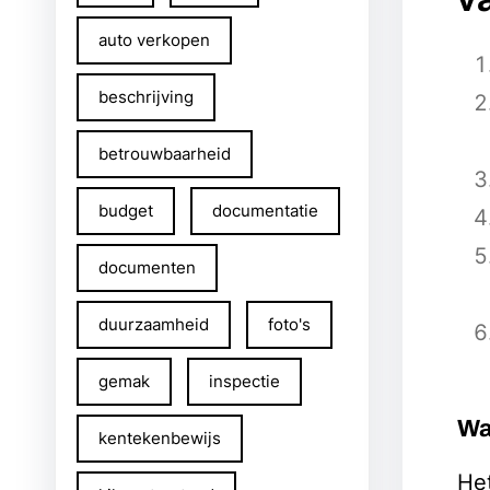
auto verkopen
beschrijving
betrouwbaarheid
budget
documentatie
documenten
duurzaamheid
foto's
gemak
inspectie
Wa
kentekenbewijs
He