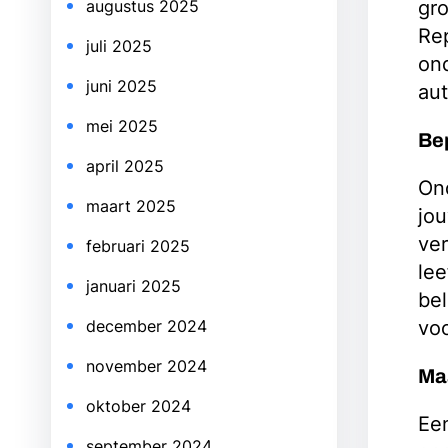
gro
augustus 2025
Rep
juli 2025
on
juni 2025
aut
mei 2025
Bep
april 2025
Ond
maart 2025
jou
ver
februari 2025
lee
januari 2025
bel
voo
december 2024
november 2024
Maa
oktober 2024
Een
september 2024