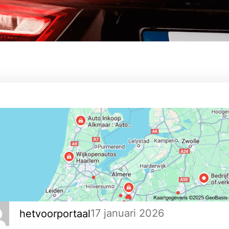
17 januari 2026
hetvoorportaal