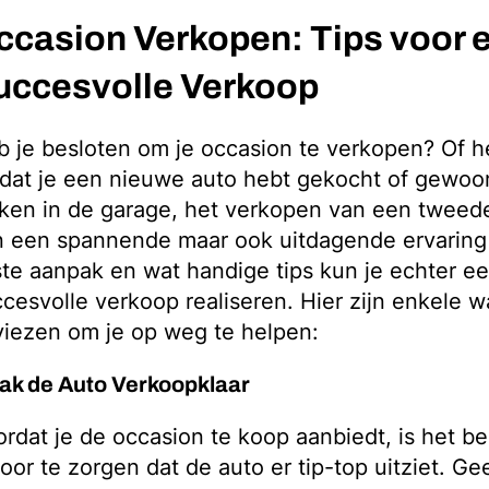
ccasion Verkopen: Tips voor 
uccesvolle Verkoop
 je besloten om je occasion te verkopen? Of he
at je een nieuwe auto hebt gekocht of gewoon
ken in de garage, het verkopen van een tweed
 een spannende maar ook uitdagende ervaring 
ste aanpak en wat handige tips kun je echter e
cesvolle verkoop realiseren. Hier zijn enkele w
iezen om je op weg te helpen:
ak de Auto Verkoopklaar
rdat je de occasion te koop aanbiedt, is het be
oor te zorgen dat de auto er tip-top uitziet. G