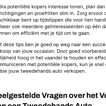
ra potentiële kopers interesse tonen, plan dan
ichtigingen en proefritten slim in. Zorg ervoor d
chikbaar bent op tijdstippen die voor hen handi
obeer ook meerdere geïnteresseerden op één d
nnen om efficiënt met je tijd om te gaan.
 deze tips ben je goed op weg naar een succe
koop van jouw occasion. Door goed voorbereid 
lijkheid hoog in het vaandel te houden en effec
municeren met potentiële kopers, kun je snel
doe jouw tweedehands auto verkopen.
eelgestelde Vragen over het 
an een Tweedehands Auto