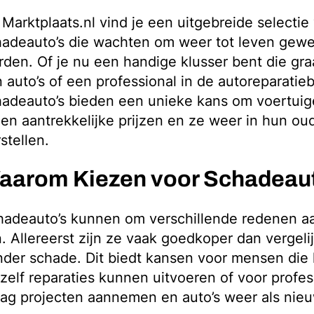
Marktplaats.nl vind je een uitgebreide selectie
adeauto’s die wachten om weer tot leven gewe
den. Of je nu een handige klusser bent die gra
 auto’s of een professional in de autoreparatie
hadeauto’s bieden een unieke kans om voertuig
en aantrekkelijke prijzen en ze weer in hun oud
stellen.
aarom Kiezen voor Schadeau
adeauto’s kunnen om verschillende redenen aa
n. Allereerst zijn ze vaak goedkoper dan vergeli
der schade. Dit biedt kansen voor mensen die 
zelf reparaties kunnen uitvoeren of voor profes
aag projecten aannemen en auto’s weer als nie