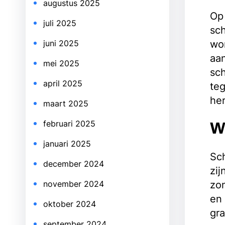
augustus 2025
Op 
juli 2025
sch
wor
juni 2025
aan
mei 2025
sc
april 2025
teg
her
maart 2025
februari 2025
W
januari 2025
Sch
december 2024
zij
zon
november 2024
en 
oktober 2024
gr
september 2024