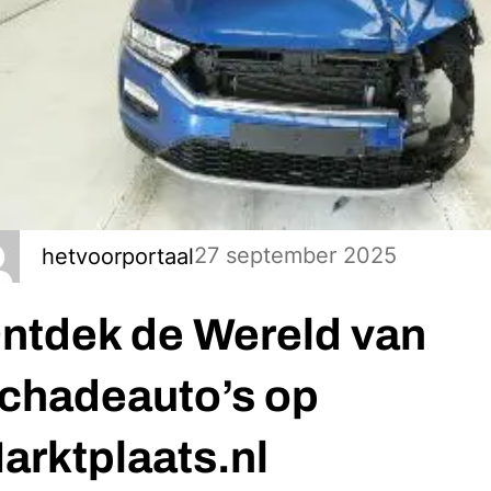
27 september 2025
hetvoorportaal
ntdek de Wereld van
chadeauto’s op
arktplaats.nl