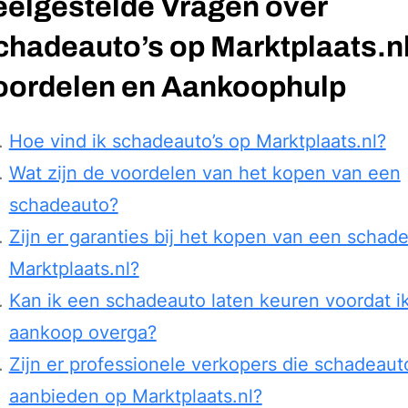
eelgestelde Vragen over
chadeauto’s op Marktplaats.nl
oordelen en Aankoophulp
Hoe vind ik schadeauto’s op Marktplaats.nl?
Wat zijn de voordelen van het kopen van een
schadeauto?
Zijn er garanties bij het kopen van een schad
Marktplaats.nl?
Kan ik een schadeauto laten keuren voordat ik
aankoop overga?
Zijn er professionele verkopers die schadeauto
aanbieden op Marktplaats.nl?