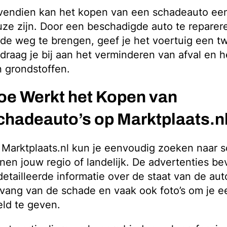
vendien kan het kopen van een schadeauto ee
ze zijn. Door een beschadigde auto te reparer
de weg te brengen, geef je het voertuig een t
draag je bij aan het verminderen van afval en 
 grondstoffen.
oe Werkt het Kopen van
chadeauto’s op Marktplaats.n
Marktplaats.nl kun je eenvoudig zoeken naar s
nen jouw regio of landelijk. De advertenties be
etailleerde informatie over de staat van de aut
vang van de schade en vaak ook foto’s om je 
ld te geven.