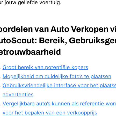
r jouw geliefde voertuig.
oordelen van Auto Verkopen v
utoScout: Bereik, Gebruiksg
etrouwbaarheid
Groot bereik van potentiële kopers
Mogelijkheid om duidelijke foto’s te plaatsen
Gebruiksvriendelijke interface voor het plaats
advertenties
Vergelijkbare auto’s kunnen als referentie wo
voor het bepalen van een verkoopprijs