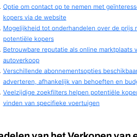
Optie om contact op te nemen met geïnteres
kopers via de website
Mogelijkheid tot onderhandelen over de prijs 
potentiële kopers
Betrouwbare reputatie als online marktplaats 
autoverkoop
Verschillende abonnementsopties beschikbaar
adverteren, afhankelijk van behoeften en bud
Veelzijdige zoekfilters helpen potentiële koper
vinden van specifieke voertuigen
adelen van het Verkopen van 