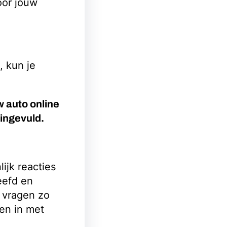
voor jouw
, kun je
 auto online
 ingevuld.
lijk reacties
eefd en
 vragen zo
ten in met