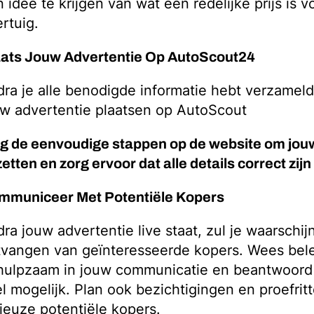
 idee te krijgen van wat een redelijke prijs is 
rtuig.
aats Jouw Advertentie Op AutoScout24
ra je alle benodigde informatie hebt verzameld
w advertentie plaatsen op AutoScout
g de eenvoudige stappen op de website om jouw
zetten en zorg ervoor dat alle details correct zijn
mmuniceer Met Potentiële Kopers
ra jouw advertentie live staat, zul je waarschijn
tvangen van geïnteresseerde kopers. Wees bel
hulpzaam in jouw communicatie en beantwoord
l mogelijk. Plan ook bezichtigingen en proefrit
ieuze potentiële kopers.