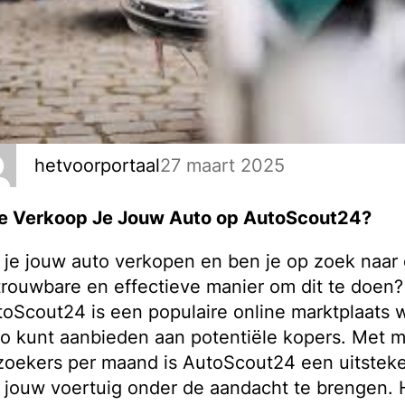
27 maart 2025
hetvoorportaal
e Verkoop Je Jouw Auto op AutoScout24?
 je jouw auto verkopen en ben je op zoek naar
rouwbare en effectieve manier om dit te doen?
oScout24 is een populaire online marktplaats 
o kunt aanbieden aan potentiële kopers. Met m
zoekers per maand is AutoScout24 een uitstek
jouw voertuig onder de aandacht te brengen. H