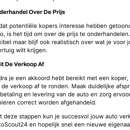
derhandel Over De Prijs
at potentiële kopers interesse hebben getoond
o, is het tijd om over de prijs te onderhandele
xibel maar blijf ook realistisch over wat je voor 
rtuig wilt krijgen.
it De Verkoop Af
ra je een akkoord hebt bereikt met een koper, i
de verkoop af te ronden. Maak duidelijke afsp
betaling en levering van de auto en zorg ervoor
ieren correct worden afgehandeld.
t deze stappen kun je succesvol jouw auto ve
oScout24 en hopelijk snel een nieuwe eigenaa