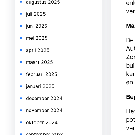
augustus 2025
enk
ve
juli 2025
Maa
juni 2025
mei 2025
De 
Aut
april 2025
Zor
maart 2025
bui
ken
februari 2025
en 
januari 2025
Bep
december 2024
november 2024
Het
pot
oktober 2024
ver
september 2024