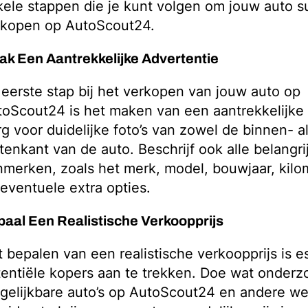
ele stappen die je kunt volgen om jouw auto s
rkopen op AutoScout24.
k Een Aantrekkelijke Advertentie
eerste stap bij het verkopen van jouw auto op
oScout24 is het maken van een aantrekkelijke 
g voor duidelijke foto’s van zowel de binnen- a
tenkant van de auto. Beschrijf ook alle belangri
merken, zoals het merk, model, bouwjaar, kilo
eventuele extra opties.
aal Een Realistische Verkoopprijs
 bepalen van een realistische verkoopprijs is e
entiële kopers aan te trekken. Doe wat onderz
gelijkbare auto’s op AutoScout24 en andere w