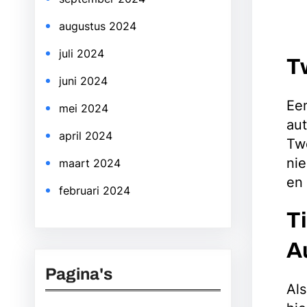
augustus 2024
juli 2024
T
juni 2024
Een
mei 2024
aut
april 2024
Twe
ni
maart 2024
en
februari 2024
T
A
Pagina's
Als