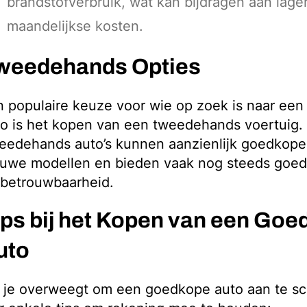
brandstofverbruik, wat kan bijdragen aan lage
maandelijkse kosten.
weedehands Opties
 populaire keuze voor wie op zoek is naar ee
o is het kopen van een tweedehands voertuig.
edehands auto’s kunnen aanzienlijk goedkoper
euwe modellen en bieden vaak nog steeds goede
 betrouwbaarheid.
ips bij het Kopen van een Go
uto
 je overweegt om een goedkope auto aan te sch