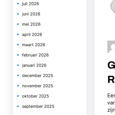
juli 2026
juni 2026
mei 2026
april 2026
maart 2026
februari 2026
G
januari 2026
december 2025
R
november 2025
Een
oktober 2025
va
september 2025
zij