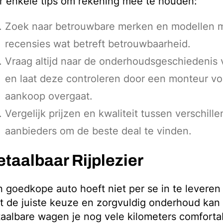
r enkele tips om rekening mee te houden:
Zoek naar betrouwbare merken en modellen 
recensies wat betreft betrouwbaarheid.
Vraag altijd naar de onderhoudsgeschiedenis 
en laat deze controleren door een monteur voo
aankoop overgaat.
Vergelijk prijzen en kwaliteit tussen verschill
aanbieders om de beste deal te vinden.
taalbaar Rijplezier
 goedkope auto hoeft niet per se in te leveren o
 de juiste keuze en zorgvuldig onderhoud kan
aalbare wagen je nog vele kilometers comforta