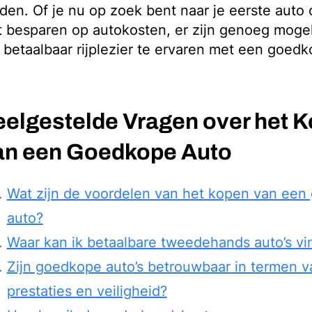
den. Of je nu op zoek bent naar je eerste auto
t besparen op autokosten, er zijn genoeg moge
betaalbaar rijplezier te ervaren met een goedk
eelgestelde Vragen over het 
an een Goedkope Auto
Wat zijn de voordelen van het kopen van ee
auto?
Waar kan ik betaalbare tweedehands auto’s v
Zijn goedkope auto’s betrouwbaar in termen v
prestaties en veiligheid?