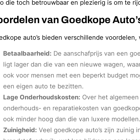
o die toch betrouwbaar en plezierig is om te rij
oordelen van Goedkope Auto’
dkope auto’s bieden verschillende voordelen,
Betaalbaarheid:
De aanschafprijs van een go
ligt lager dan die van een nieuwe wagen, waa
ook voor mensen met een beperkt budget mog
een eigen auto te bezitten.
Lage Onderhoudskosten:
Over het algemeen 
onderhouds- en reparatiekosten van goedkope
ook minder hoog dan die van luxere modellen
Zuinigheid:
Veel goedkope auto’s zijn zuinig i