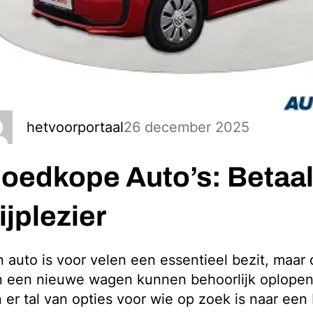
26 december 2025
hetvoorportaal
oedkope Auto’s: Betaa
ijplezier
 auto is voor velen een essentieel bezit, maar
n een nieuwe wagen kunnen behoorlijk oplopen
n er tal van opties voor wie op zoek is naar een