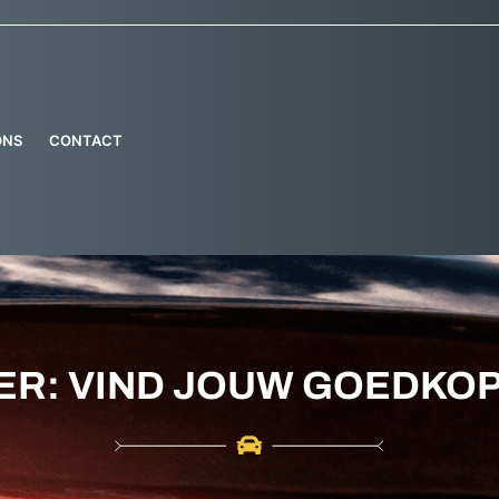
ONS
CONTACT
ER: VIND JOUW GOEDKO