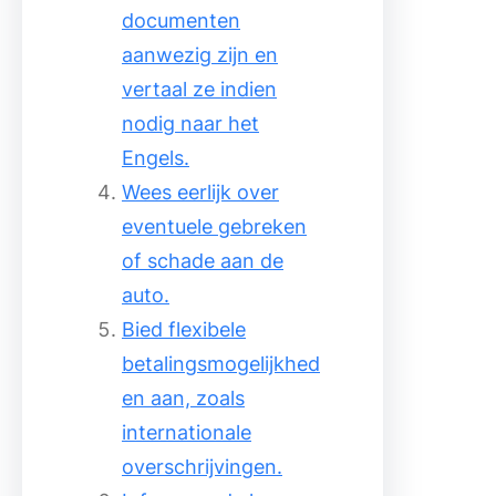
documenten
aanwezig zijn en
vertaal ze indien
nodig naar het
Engels.
Wees eerlijk over
eventuele gebreken
of schade aan de
auto.
Bied flexibele
betalingsmogelijkhed
en aan, zoals
internationale
overschrijvingen.