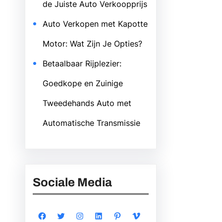
de Juiste Auto Verkoopprijs
Auto Verkopen met Kapotte
Motor: Wat Zijn Je Opties?
Betaalbaar Rijplezier:
Goedkope en Zuinige
Tweedehands Auto met
Automatische Transmissie
Sociale Media
Facebook
Twitter
Instagram
LinkedIn
Pinterest
Vimeo