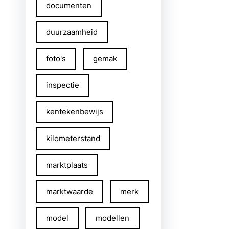
documenten
duurzaamheid
foto's
gemak
inspectie
kentekenbewijs
kilometerstand
marktplaats
marktwaarde
merk
model
modellen