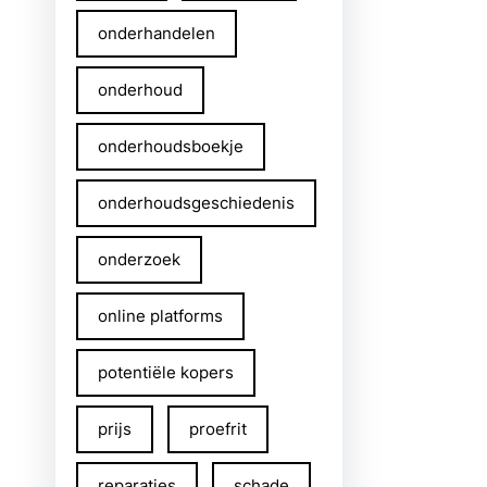
onderhandelen
onderhoud
onderhoudsboekje
onderhoudsgeschiedenis
onderzoek
online platforms
potentiële kopers
prijs
proefrit
reparaties
schade