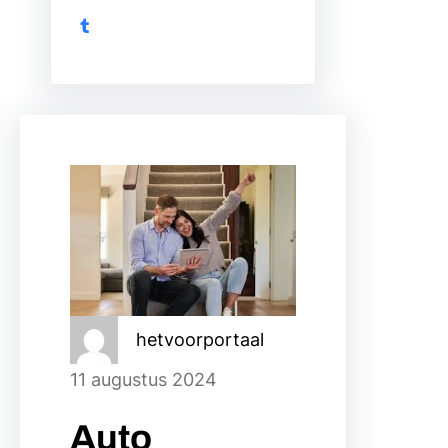
Tumblr
hetvoorportaal
11 augustus 2024
Auto