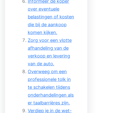
Informeer de koper
over eventuele
belastingen of kosten
die bij de aankoop
komen kijken.
Zorg voor een vlotte
afhandeling van de
verkoop en levering
van de auto.
Overweeg om een
professionele tolk in
te schakelen tijdens
onderhandelingen als
er taalbarrières zijn.
Verdiep je in de wet-