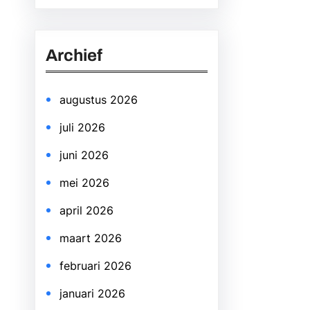
a
r
Archief
c
h
augustus 2026
juli 2026
juni 2026
mei 2026
april 2026
maart 2026
februari 2026
januari 2026