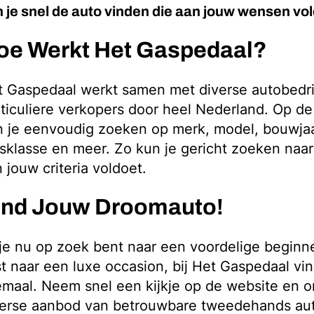
 je snel de auto vinden die aan jouw wensen vol
oe Werkt Het Gaspedaal?
t Gaspedaal werkt samen met diverse autobedri
ticuliere verkopers door heel Nederland. Op de
n je eenvoudig zoeken op merk, model, bouwjaa
jsklasse en meer. Zo kun je gericht zoeken naar
 jouw criteria voldoet.
ind Jouw Droomauto!
je nu op zoek bent naar een voordelige beginn
st naar een luxe occasion, bij Het Gaspedaal vin
emaal. Neem snel een kijkje op de website en o
verse aanbod van betrouwbare tweedehands aut