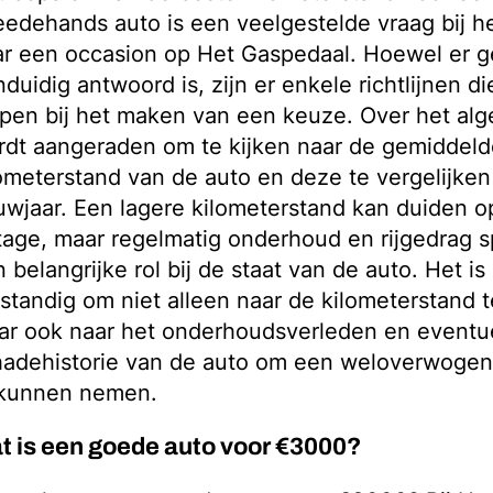
edehands auto is een veelgestelde vraag bij h
ar een occasion op Het Gaspedaal. Hoewel er 
duidig antwoord is, zijn er enkele richtlijnen d
lpen bij het maken van een keuze. Over het al
dt aangeraden om te kijken naar de gemiddelde
ometerstand van de auto en deze te vergelijken
wjaar. Een lagere kilometerstand kan duiden o
jtage, maar regelmatig onderhoud en rijgedrag 
 belangrijke rol bij de staat van de auto. Het i
standig om niet alleen naar de kilometerstand t
ar ook naar het onderhoudsverleden en eventu
hadehistorie van de auto om een weloverwogen 
 kunnen nemen.
t is een goede auto voor €3000?