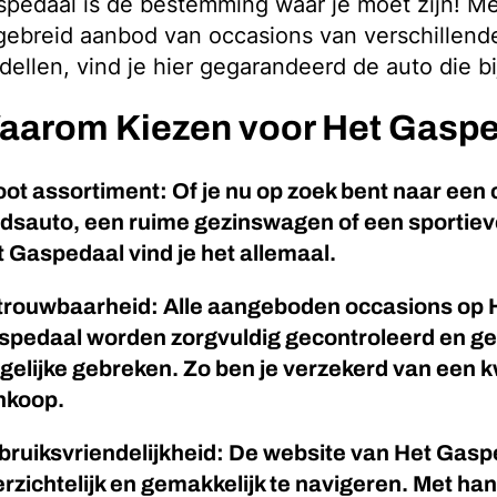
pedaal is dé bestemming waar je moet zijn! M
gebreid aanbod van occasions van verschillen
ellen, vind je hier gegarandeerd de auto die bij
aarom Kiezen voor Het Gasp
ot assortiment: Of je nu op zoek bent naar ee
dsauto, een ruime gezinswagen of een sportieve
 Gaspedaal vind je het allemaal.
trouwbaarheid: Alle aangeboden occasions op 
spedaal worden zorgvuldig gecontroleerd en g
elijke gebreken. Zo ben je verzekerd van een k
nkoop.
ruiksvriendelijkheid: De website van Het Gasp
rzichtelijk en gemakkelijk te navigeren. Met hand