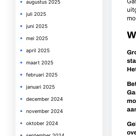
Gas
augustus 2025
uit
juli 2025
mod
juni 2025
W
mei 2025
april 2025
Gro
sta
maart 2025
Het
februari 2025
Be
januari 2025
Ga
december 2024
mog
aa
november 2024
oktober 2024
Geb
ove
september 2024