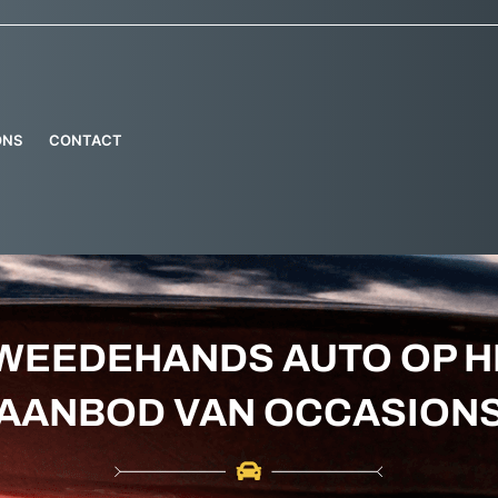
ONS
CONTACT
TWEEDEHANDS AUTO OP H
AANBOD VAN OCCASION