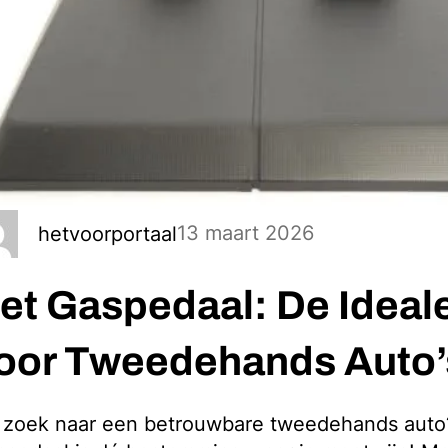
13 maart 2026
hetvoorportaal
et Gaspedaal: De Ideal
oor Tweedehands Auto’
 zoek naar een betrouwbare tweedehands auto