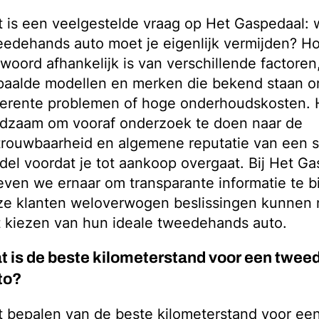
 is een veelgestelde vraag op Het Gaspedaal: 
edehands auto moet je eigenlijk vermijden? H
woord afhankelijk is van verschillende factoren,
paalde modellen en merken die bekend staan 
herente problemen of hoge onderhoudskosten. H
adzaam om vooraf onderzoek te doen naar de
rouwbaarheid en algemene reputatie van een s
el voordat je tot aankoop overgaat. Bij Het G
even we ernaar om transparante informatie te b
ze klanten weloverwogen beslissingen kunnen 
 kiezen van hun ideale tweedehands auto.
t is de beste kilometerstand voor een twe
to?
 bepalen van de beste kilometerstand voor ee