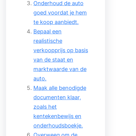
Onderhoud de auto
goed voordat je hem
te koop aanbiedt.
Bepaal een
realistische
verkoopprijs op basis
van de staat en
marktwaarde van de
auto.
Maak alle benodigde
documenten klaar,
zoals het
kentekenbewijs en
onderhoudsboekje.
Overweeg om de