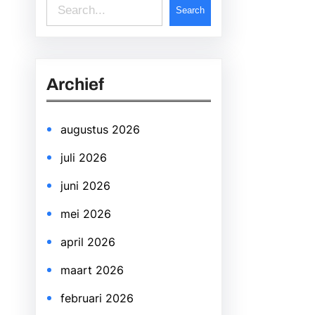
S
Search
e
a
r
Archief
c
h
augustus 2026
juli 2026
juni 2026
mei 2026
april 2026
maart 2026
februari 2026