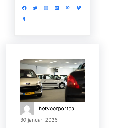
Facebook
Twitter
Instagram
LinkedIn
Pinterest
Vimeo
Tumblr
hetvoorportaal
30 januari 2026