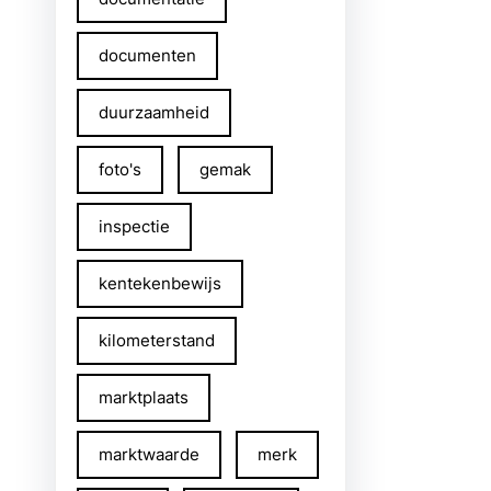
documenten
duurzaamheid
foto's
gemak
inspectie
kentekenbewijs
kilometerstand
marktplaats
marktwaarde
merk