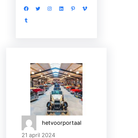
Facebook
Twitter
Instagram
LinkedIn
Pinterest
Vimeo
Tumblr
hetvoorportaal
21 april 2024