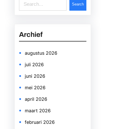
S
Search
e
a
r
Archief
c
h
augustus 2026
juli 2026
juni 2026
mei 2026
april 2026
maart 2026
februari 2026