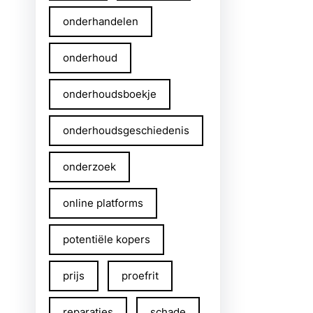
onderhandelen
onderhoud
onderhoudsboekje
onderhoudsgeschiedenis
onderzoek
online platforms
potentiële kopers
prijs
proefrit
reparaties
schade