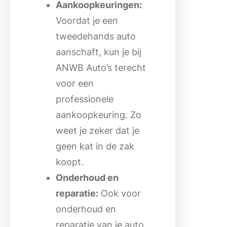
Aankoopkeuringen:
Voordat je een
tweedehands auto
aanschaft, kun je bij
ANWB Auto’s terecht
voor een
professionele
aankoopkeuring. Zo
weet je zeker dat je
geen kat in de zak
koopt.
Onderhoud en
reparatie:
Ook voor
onderhoud en
reparatie van je auto