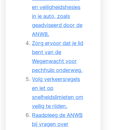
en veiligheidshesjes
in je auto, zoals
geadviseerd door de
ANWB.
Zorg ervoor dat je lid
bent van de
Wegenwacht voor
pechhulp onderweg.
Volg verkeersregels
en let op
snelheidslimieten om
veilig te rijden.
Raadpleeg de ANWB
bij vragen over