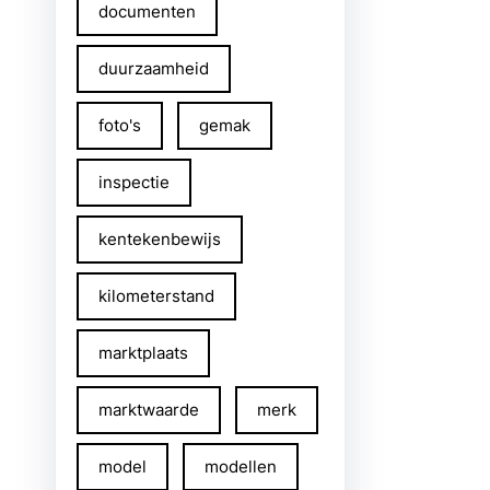
documenten
duurzaamheid
foto's
gemak
inspectie
kentekenbewijs
kilometerstand
marktplaats
marktwaarde
merk
model
modellen