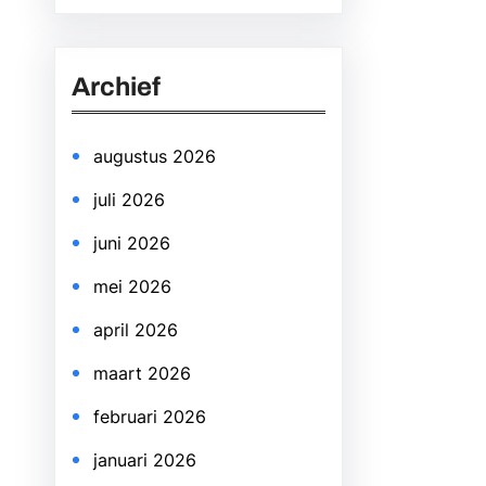
a
r
Archief
c
h
augustus 2026
juli 2026
juni 2026
mei 2026
april 2026
maart 2026
februari 2026
januari 2026