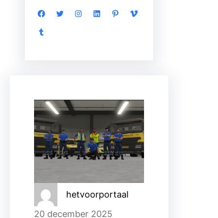
Facebook
Twitter
Instagram
LinkedIn
Pinterest
Vimeo
Tumblr
hetvoorportaal
20 december 2025