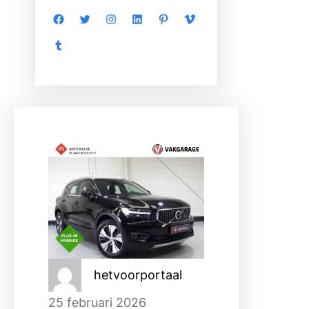
Facebook
Twitter
Instagram
LinkedIn
Pinterest
Vimeo
Tumblr
hetvoorportaal
25 februari 2026