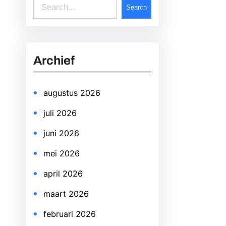
S
Search
e
a
r
Archief
c
h
augustus 2026
juli 2026
juni 2026
mei 2026
april 2026
maart 2026
februari 2026