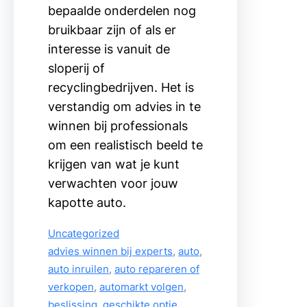
bepaalde onderdelen nog
bruikbaar zijn of als er
interesse is vanuit de
sloperij of
recyclingbedrijven. Het is
verstandig om advies in te
winnen bij professionals
om een realistisch beeld te
krijgen van wat je kunt
verwachten voor jouw
kapotte auto.
Uncategorized
advies winnen bij experts
, 
auto
, 
auto inruilen
, 
auto repareren of
verkopen
, 
automarkt volgen
, 
beslissing
, 
geschikte optie