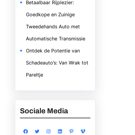
Betaalbaar Rijplezier:
Goedkope en Zuinige
Tweedehands Auto met
Automatische Transmissie
Ontdek de Potentie van
Schadeauto’s: Van Wrak tot
Pareltje
Sociale Media
Facebook
Twitter
Instagram
LinkedIn
Pinterest
Vimeo