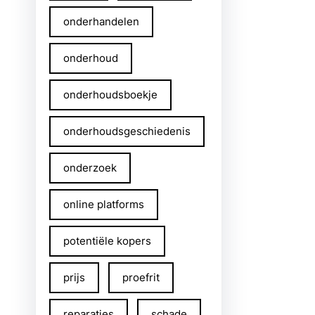
onderhandelen
onderhoud
onderhoudsboekje
onderhoudsgeschiedenis
onderzoek
online platforms
potentiële kopers
prijs
proefrit
reparaties
schade