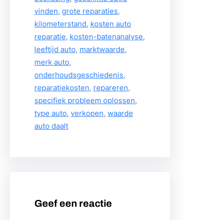
vinden
, 
grote reparaties
, 
kilometerstand
, 
kosten auto
reparatie
, 
kosten-batenanalyse
, 
leeftijd auto
, 
marktwaarde
, 
merk auto
, 
onderhoudsgeschiedenis
, 
reparatiekosten
, 
repareren
, 
specifiek probleem oplossen
, 
type auto
, 
verkopen
, 
waarde
auto daalt
Geef een reactie