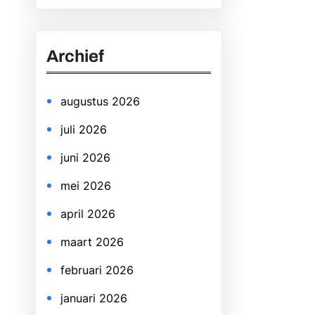
a
r
Archief
c
h
augustus 2026
juli 2026
juni 2026
mei 2026
april 2026
maart 2026
februari 2026
januari 2026