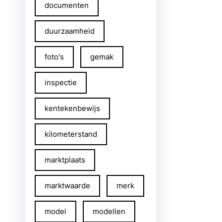
documenten
duurzaamheid
foto's
gemak
inspectie
kentekenbewijs
kilometerstand
marktplaats
marktwaarde
merk
model
modellen