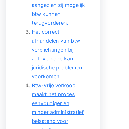
aangezien zij mogelijk
btw kunnen
terugvorderen.
Het correct
afhandelen van btw-
verplichtingen bij
autoverkoop kan
juridische problemen
voorkomen.
Btw-vrije verkoop
maakt het proces
eenvoudiger en
minder administratief
belastend voor