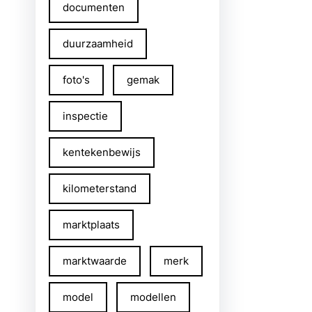
documenten
duurzaamheid
foto's
gemak
inspectie
kentekenbewijs
kilometerstand
marktplaats
marktwaarde
merk
model
modellen