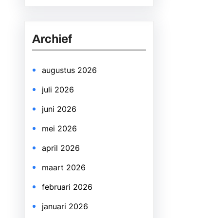
a
r
Archief
c
h
augustus 2026
juli 2026
juni 2026
mei 2026
april 2026
maart 2026
februari 2026
januari 2026