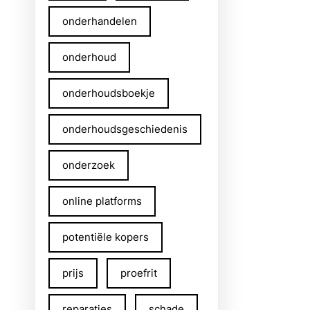
onderhandelen
onderhoud
onderhoudsboekje
onderhoudsgeschiedenis
onderzoek
online platforms
potentiële kopers
prijs
proefrit
reparaties
schade