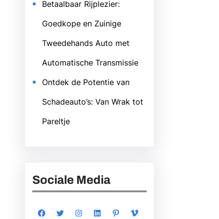
Betaalbaar Rijplezier:
Goedkope en Zuinige
Tweedehands Auto met
Automatische Transmissie
Ontdek de Potentie van
Schadeauto’s: Van Wrak tot
Pareltje
Sociale Media
Facebook
Twitter
Instagram
LinkedIn
Pinterest
Vimeo