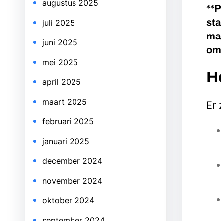
augustus 2025
**P
sta
juli 2025
mar
juni 2025
om 
mei 2025
H
april 2025
maart 2025
Er 
februari 2025
januari 2025
december 2024
november 2024
oktober 2024
september 2024