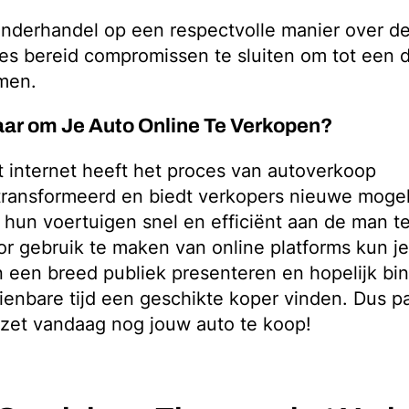
nderhandel op een respectvolle manier over de 
s bereid compromissen te sluiten om tot een d
men.
aar om Je Auto Online Te Verkopen?
 internet heeft het proces van autoverkoop
transformeerd en biedt verkopers nieuwe moge
hun voertuigen snel en efficiënt aan de man t
r gebruik te maken van online platforms kun j
 een breed publiek presenteren en hopelijk bi
ienbare tijd een geschikte koper vinden. Dus p
zet vandaag nog jouw auto te koop!