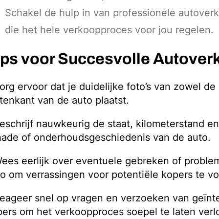
Schakel de hulp in van professionele autover
die het hele verkoopproces voor jou regelen.
ips voor Succesvolle Autover
org ervoor dat je duidelijke foto’s van zowel de
tenkant van de auto plaatst.
eschrijf nauwkeurig de staat, kilometerstand e
hade of onderhoudsgeschiedenis van de auto.
ees eerlijk over eventuele gebreken of probl
o om verrassingen voor potentiële kopers te v
Reageer snel op vragen en verzoeken van geïnt
ers om het verkoopproces soepel te laten verl