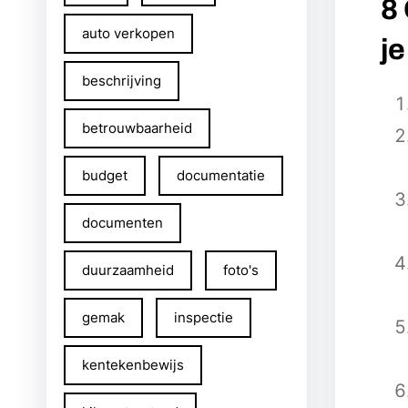
8
auto verkopen
je
beschrijving
betrouwbaarheid
budget
documentatie
documenten
duurzaamheid
foto's
gemak
inspectie
kentekenbewijs