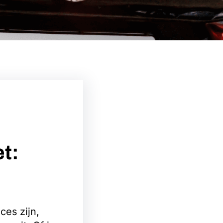
t:
ces zijn,