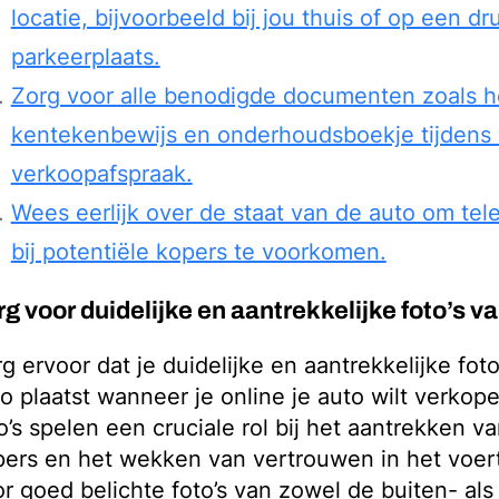
locatie, bijvoorbeeld bij jou thuis of op een d
parkeerplaats.
Zorg voor alle benodigde documenten zoals h
kentekenbewijs en onderhoudsboekje tijdens
verkoopafspraak.
Wees eerlijk over de staat van de auto om tele
bij potentiële kopers te voorkomen.
g voor duidelijke en aantrekkelijke foto’s v
g ervoor dat je duidelijke en aantrekkelijke foto
o plaatst wanneer je online je auto wilt verko
o’s spelen een cruciale rol bij het aantrekken v
ers en het wekken van vertrouwen in het voert
r goed belichte foto’s van zowel de buiten- al