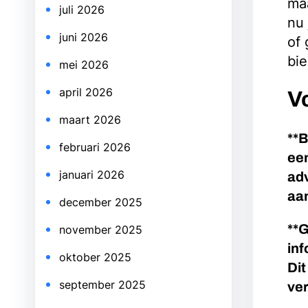
maa
juli 2026
nu 
juni 2026
of 
bie
mei 2026
april 2026
V
maart 2026
**B
februari 2026
een
januari 2026
adv
aan
december 2025
**G
november 2025
inf
oktober 2025
Dit
september 2025
ve