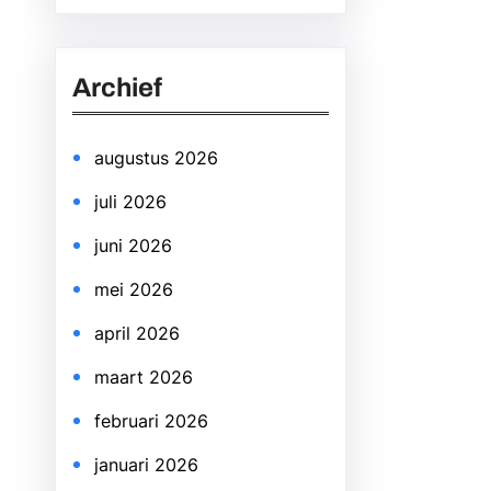
a
r
Archief
c
h
augustus 2026
juli 2026
juni 2026
mei 2026
april 2026
maart 2026
februari 2026
januari 2026