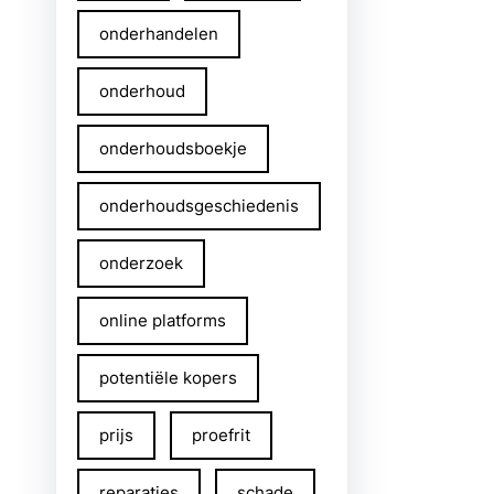
onderhandelen
onderhoud
onderhoudsboekje
onderhoudsgeschiedenis
onderzoek
online platforms
potentiële kopers
prijs
proefrit
reparaties
schade