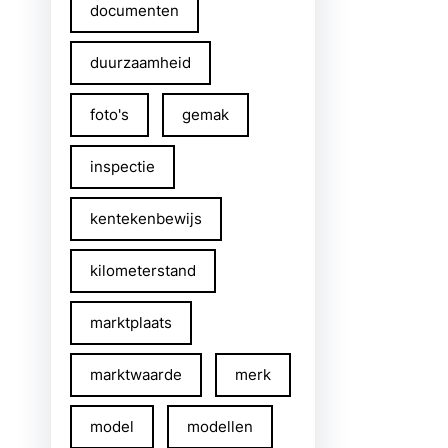
documenten
duurzaamheid
foto's
gemak
inspectie
kentekenbewijs
kilometerstand
marktplaats
marktwaarde
merk
model
modellen