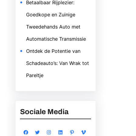
Betaalbaar Rijplezier:
Goedkope en Zuinige
Tweedehands Auto met
Automatische Transmissie
Ontdek de Potentie van
Schadeauto’s: Van Wrak tot
Pareltje
Sociale Media
Facebook
Twitter
Instagram
LinkedIn
Pinterest
Vimeo