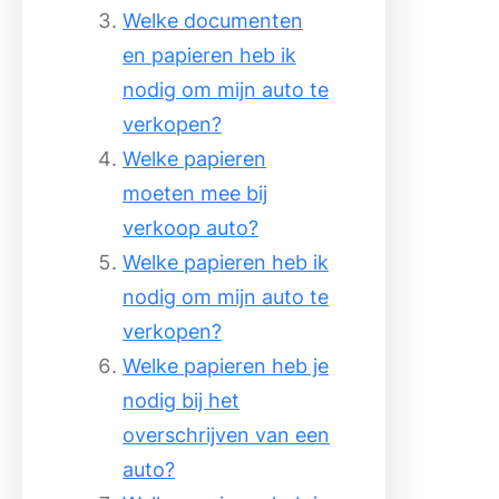
Welke documenten
en papieren heb ik
nodig om mijn auto te
verkopen?
Welke papieren
moeten mee bij
verkoop auto?
Welke papieren heb ik
nodig om mijn auto te
verkopen?
Welke papieren heb je
nodig bij het
overschrijven van een
auto?