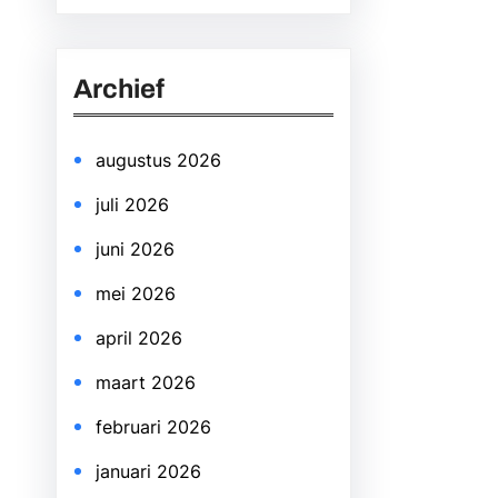
a
r
Archief
c
h
augustus 2026
juli 2026
juni 2026
mei 2026
april 2026
maart 2026
februari 2026
januari 2026