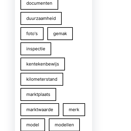
documenten
duurzaamheid
foto's
gemak
inspectie
kentekenbewijs
kilometerstand
marktplaats
marktwaarde
merk
model
modellen