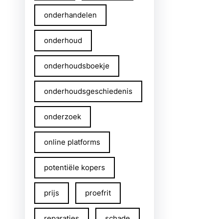
onderhandelen
onderhoud
onderhoudsboekje
onderhoudsgeschiedenis
onderzoek
online platforms
potentiële kopers
prijs
proefrit
reparaties
schade