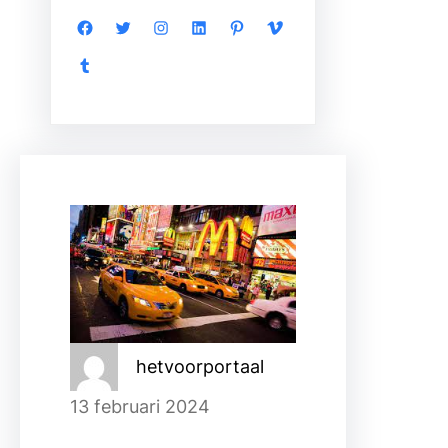
Facebook
Twitter
Instagram
LinkedIn
Pinterest
Vimeo
Tumblr
hetvoorportaal
13 februari 2024