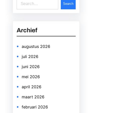
S
Search
e
a
r
Archief
c
h
augustus 2026
juli 2026
juni 2026
mei 2026
april 2026
maart 2026
februari 2026