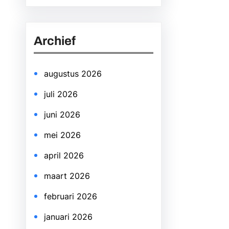
a
r
Archief
c
h
augustus 2026
juli 2026
juni 2026
mei 2026
april 2026
maart 2026
februari 2026
januari 2026