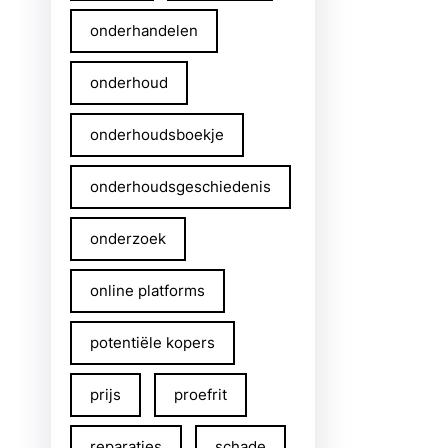
onderhandelen
onderhoud
onderhoudsboekje
onderhoudsgeschiedenis
onderzoek
online platforms
potentiële kopers
prijs
proefrit
reparaties
schade