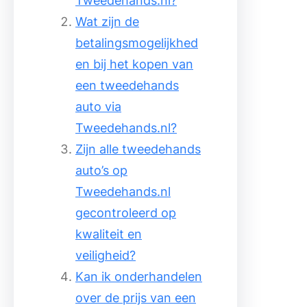
Tweedehands.nl?
Wat zijn de
betalingsmogelijkhed
en bij het kopen van
een tweedehands
auto via
Tweedehands.nl?
Zijn alle tweedehands
auto’s op
Tweedehands.nl
gecontroleerd op
kwaliteit en
veiligheid?
Kan ik onderhandelen
over de prijs van een