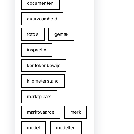
documenten
duurzaamheid
foto's
gemak
inspectie
kentekenbewijs
kilometerstand
marktplaats
marktwaarde
merk
model
modellen