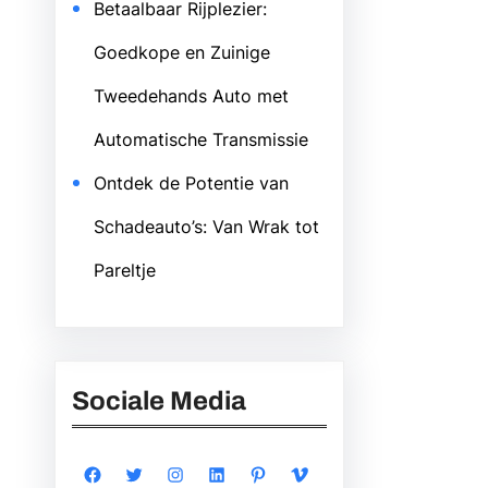
Betaalbaar Rijplezier:
Goedkope en Zuinige
Tweedehands Auto met
Automatische Transmissie
Ontdek de Potentie van
Schadeauto’s: Van Wrak tot
Pareltje
Sociale Media
Facebook
Twitter
Instagram
LinkedIn
Pinterest
Vimeo