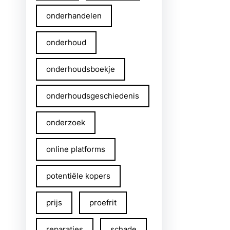
onderhandelen
onderhoud
onderhoudsboekje
onderhoudsgeschiedenis
onderzoek
online platforms
potentiële kopers
prijs
proefrit
reparaties
schade