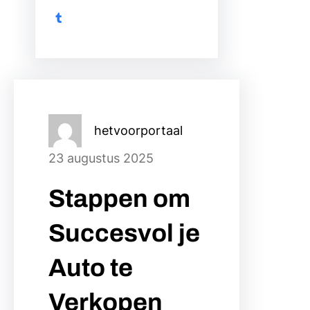
Tumblr
hetvoorportaal
23 augustus 2025
Stappen om
Succesvol je
Auto te
Verkopen