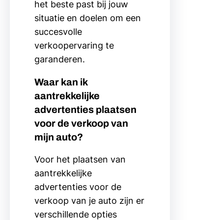
het beste past bij jouw
situatie en doelen om een
succesvolle
verkoopervaring te
garanderen.
Waar kan ik
aantrekkelijke
advertenties plaatsen
voor de verkoop van
mijn auto?
Voor het plaatsen van
aantrekkelijke
advertenties voor de
verkoop van je auto zijn er
verschillende opties