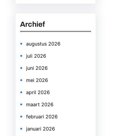
a
r
Archief
c
h
augustus 2026
juli 2026
juni 2026
mei 2026
april 2026
maart 2026
februari 2026
januari 2026