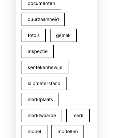
documenten
duurzaamheid
foto's
gemak
inspectie
kentekenbewijs
kilometerstand
marktplaats
marktwaarde
merk
model
modellen