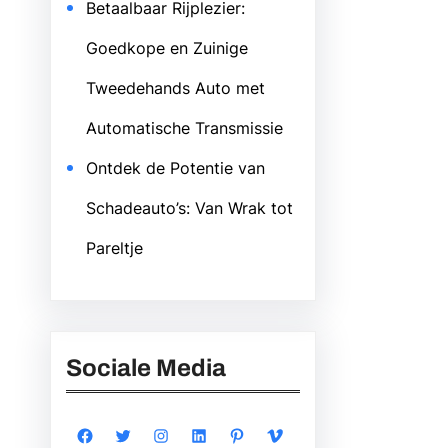
Betaalbaar Rijplezier:
Goedkope en Zuinige
Tweedehands Auto met
Automatische Transmissie
Ontdek de Potentie van
Schadeauto’s: Van Wrak tot
Pareltje
Sociale Media
Facebook
Twitter
Instagram
LinkedIn
Pinterest
Vimeo