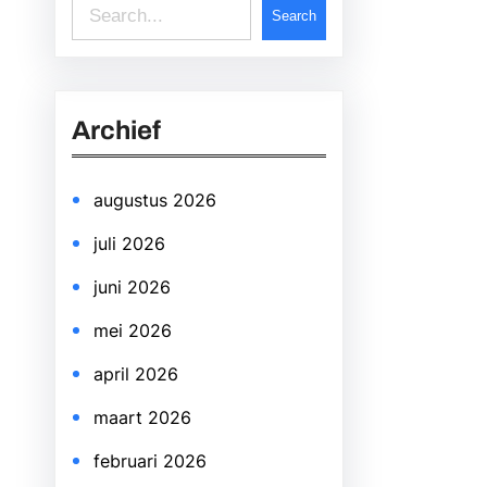
S
Search
e
a
r
Archief
c
h
augustus 2026
juli 2026
juni 2026
mei 2026
april 2026
maart 2026
februari 2026