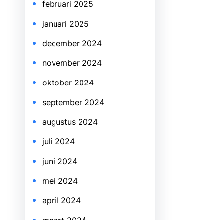
februari 2025
januari 2025
december 2024
november 2024
oktober 2024
september 2024
augustus 2024
juli 2024
juni 2024
mei 2024
april 2024