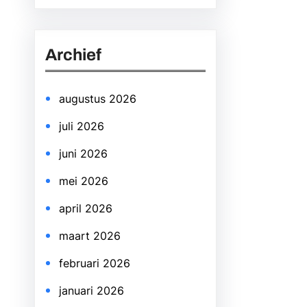
a
r
Archief
c
h
augustus 2026
juli 2026
juni 2026
mei 2026
april 2026
maart 2026
februari 2026
januari 2026