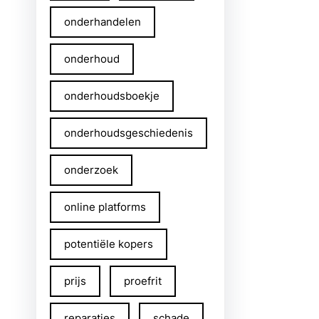
onderhandelen
onderhoud
onderhoudsboekje
onderhoudsgeschiedenis
onderzoek
online platforms
potentiële kopers
prijs
proefrit
reparaties
schade