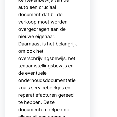
auto een cruciaal
document dat bij de
verkoop moet worden
overgedragen aan de
nieuwe eigenaar.
Daarnaast is het belangrijk
om ook het
overschrijvingsbewijs, het
tenaamstellingsbewijs en
de eventuele
onderhoudsdocumentatie
zoals serviceboekjes en
reparatiefacturen gereed
te hebben. Deze
documenten helpen niet
alleen bij een soepele