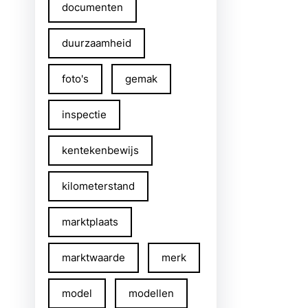
documenten
duurzaamheid
foto's
gemak
inspectie
kentekenbewijs
kilometerstand
marktplaats
marktwaarde
merk
model
modellen