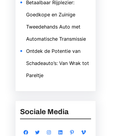
Betaalbaar Rijplezier:
Goedkope en Zuinige
Tweedehands Auto met
Automatische Transmissie
Ontdek de Potentie van
Schadeauto’s: Van Wrak tot
Pareltje
Sociale Media
Facebook
Twitter
Instagram
LinkedIn
Pinterest
Vimeo