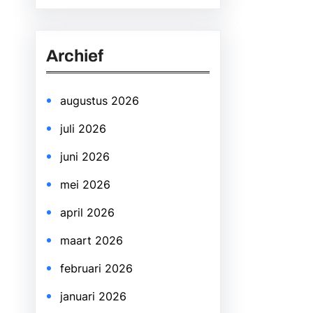
a
r
Archief
c
h
augustus 2026
juli 2026
juni 2026
mei 2026
april 2026
maart 2026
februari 2026
januari 2026