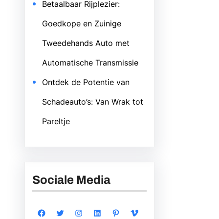
Betaalbaar Rijplezier:
Goedkope en Zuinige
Tweedehands Auto met
Automatische Transmissie
Ontdek de Potentie van
Schadeauto’s: Van Wrak tot
Pareltje
Sociale Media
Facebook
Twitter
Instagram
LinkedIn
Pinterest
Vimeo