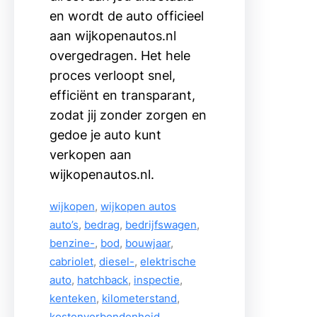
en wordt de auto officieel
aan wijkopenautos.nl
overgedragen. Het hele
proces verloopt snel,
efficiënt en transparant,
zodat jij zonder zorgen en
gedoe je auto kunt
verkopen aan
wijkopenautos.nl.
wijkopen
, 
wijkopen autos
auto’s
, 
bedrag
, 
bedrijfswagen
, 
benzine-
, 
bod
, 
bouwjaar
, 
cabriolet
, 
diesel-
, 
elektrische
auto
, 
hatchback
, 
inspectie
, 
kenteken
, 
kilometerstand
, 
kostenverbondenheid
, 