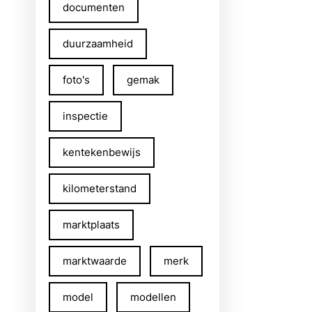
documenten
duurzaamheid
foto's
gemak
inspectie
kentekenbewijs
kilometerstand
marktplaats
marktwaarde
merk
model
modellen