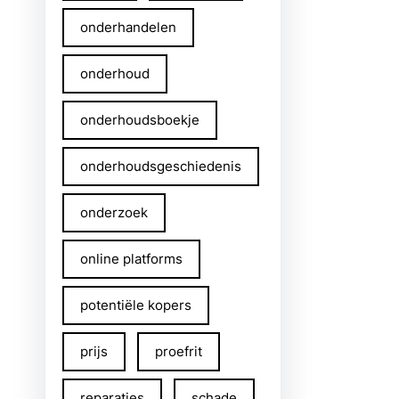
onderhandelen
onderhoud
onderhoudsboekje
onderhoudsgeschiedenis
onderzoek
online platforms
potentiële kopers
prijs
proefrit
reparaties
schade