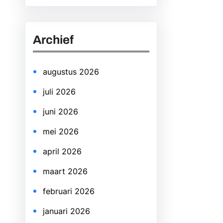
a
r
Archief
c
h
augustus 2026
juli 2026
juni 2026
mei 2026
april 2026
maart 2026
februari 2026
januari 2026