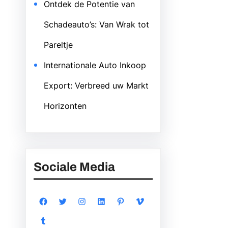
Ontdek de Potentie van
Schadeauto’s: Van Wrak tot
Pareltje
Internationale Auto Inkoop
Export: Verbreed uw Markt
Horizonten
Sociale Media
Facebook
Twitter
Instagram
LinkedIn
Pinterest
Vimeo
Tumblr