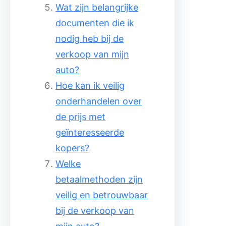
Wat zijn belangrijke
documenten die ik
nodig heb bij de
verkoop van mijn
auto?
Hoe kan ik veilig
onderhandelen over
de prijs met
geïnteresseerde
kopers?
Welke
betaalmethoden zijn
veilig en betrouwbaar
bij de verkoop van