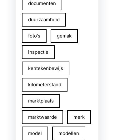
documenten
duurzaamheid
foto's
gemak
inspectie
kentekenbewijs
kilometerstand
marktplaats
marktwaarde
merk
model
modellen