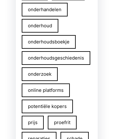
onderhandelen
onderhoud
onderhoudsboekje
onderhoudsgeschiedenis
onderzoek
online platforms
potentiële kopers
prijs
proefrit
reparaties
schade