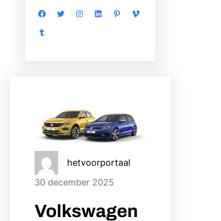
Facebook
Twitter
Instagram
LinkedIn
Pinterest
Vimeo
Tumblr
hetvoorportaal
30 december 2025
Volkswagen