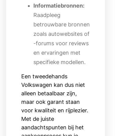
Informatiebronnen:
Raadpleeg
betrouwbare bronnen
zoals autowebsites of
-forums voor reviews
en ervaringen met
specifieke modellen.
Een tweedehands
Volkswagen kan dus niet
alleen betaalbaar zijn,
maar ook garant staan
voor kwaliteit en rijplezier.
Met de juiste
aandachtspunten bij het
aankoopproces kun je