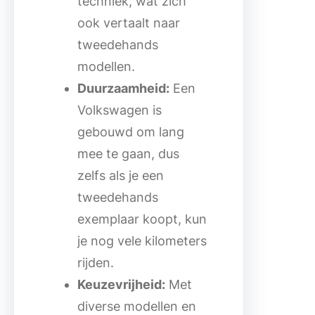
techniek, wat zich
ook vertaalt naar
tweedehands
modellen.
Duurzaamheid:
Een
Volkswagen is
gebouwd om lang
mee te gaan, dus
zelfs als je een
tweedehands
exemplaar koopt, kun
je nog vele kilometers
rijden.
Keuzevrijheid:
Met
diverse modellen en