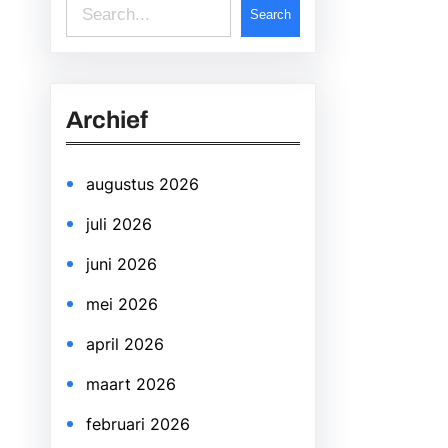
S
Search
e
a
r
Archief
c
h
augustus 2026
juli 2026
juni 2026
mei 2026
april 2026
maart 2026
februari 2026