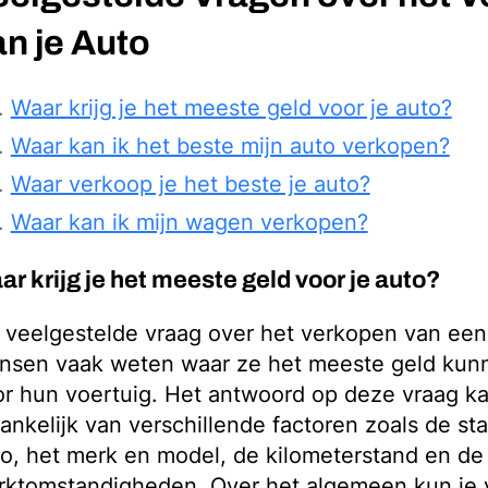
an je Auto
Waar krijg je het meeste geld voor je auto?
Waar kan ik het beste mijn auto verkopen?
Waar verkoop je het beste je auto?
Waar kan ik mijn wagen verkopen?
r krijg je het meeste geld voor je auto?
 veelgestelde vraag over het verkopen van een 
nsen vaak weten waar ze het meeste geld kunn
r hun voertuig. Het antwoord op deze vraag ka
ankelijk van verschillende factoren zoals de st
o, het merk en model, de kilometerstand en de
rktomstandigheden. Over het algemeen kun je 