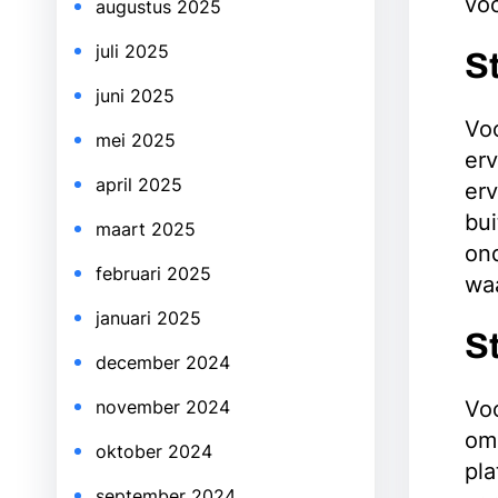
vo
augustus 2025
juli 2025
S
juni 2025
Voo
mei 2025
erv
april 2025
erv
bui
maart 2025
on
februari 2025
wa
januari 2025
S
december 2024
Voo
november 2024
om
oktober 2024
pla
september 2024