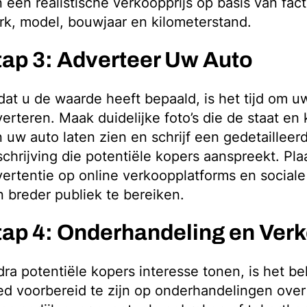
 een realistische verkoopprijs op basis van fac
k, model, bouwjaar en kilometerstand.
tap 3: Adverteer Uw Auto
at u de waarde heeft bepaald, is het tijd om u
erteren. Maak duidelijke foto’s die de staat e
 uw auto laten zien en schrijf een gedetailleer
chrijving die potentiële kopers aanspreekt. Pla
ertentie op online verkoopplatforms en social
 breder publiek te bereiken.
tap 4: Onderhandeling en Ver
ra potentiële kopers interesse tonen, is het be
d voorbereid te zijn op onderhandelingen over 