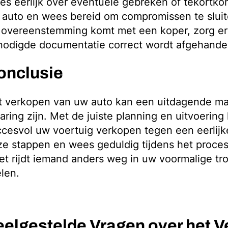
s eerlijk over eventuele gebreken of tekortk
auto en wees bereid om compromissen te sluit
 overeenstemming komt met een koper, zorg erv
nodigde documentatie correct wordt afgehande
onclusie
t verkopen van uw auto kan een uitdagende ma
aring zijn. Met de juiste planning en uitvoering
cesvol uw voertuig verkopen tegen een eerlijke
e stappen en wees geduldig tijdens het proces
t rijdt iemand anders weg in uw voormalige tro
len.
eelgestelde Vragen over het 