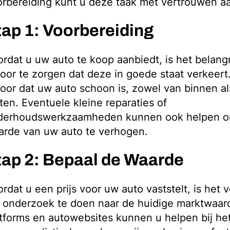
orbereiding kunt u deze taak met vertrouwen a
tap 1: Voorbereiding
rdat u uw auto te koop aanbiedt, is het belang
oor te zorgen dat deze in goede staat verkeert
oor dat uw auto schoon is, zowel van binnen al
ten. Eventuele kleine reparaties of
derhoudswerkzaamheden kunnen ook helpen 
arde van uw auto te verhogen.
tap 2: Bepaal de Waarde
rdat u een prijs voor uw auto vaststelt, is het 
 onderzoek te doen naar de huidige marktwaard
tforms en autowebsites kunnen u helpen bij he