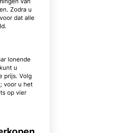
omingen van
en. Zodra u
oor dat alle
ld.
ar lonende
 kunt u
 prijs. Volg
; voor u het
ts op vier
Verkopen