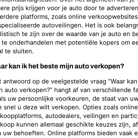
ere prijs krijgen voor je auto door te advertere
rdere platforms, zoals online verkoopwebsites
pecialiseerde autoveilingen. Het is ook belangr
listisch te zijn over de waarde van je auto en be
te onderhandelen met potentiële kopers om ee
l te sluiten.
ar kan ik het beste mijn auto verkopen?
 antwoord op de veelgestelde vraag “Waar kan 
n auto verkopen?” hangt af van verschillende f
ls uw persoonlijke voorkeuren, de staat van u
 snel u deze wilt verkopen. Opties zoals online
koopplatforms, autodealers, veilingen en partic
koop kunnen allemaal geschikte keuzes zijn, af
 uw behoeften. Online platforms bieden vaak 