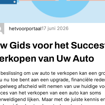
17 juni 2026
hetvoorportaal
w Gids voor het Succes
erkopen van Uw Auto
beslissing om uw auto te verkopen kan een grot
u nu toe bent aan een upgrade, financiële rede
pelweg afscheid wilt nemen van uw huidige voe
oces van het verkopen van een auto kan soms
rweldigend lijken. Maar met de juiste kennis e